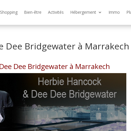
Shopping
Bien-être
Activités
Hébergement
Immo
Pl
e Dee Bridgewater à Marrakech
 Dee Dee Bridgewater à Marrakech