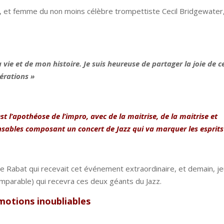
t, et femme du non moins célèbre trompettiste Cecil Bridgewater
ma vie et de mon histoire. Je suis heureuse de partager la joie de c
érations »
t l’apothéose de l’impro, avec de la maitrise, de la maitrise et
ensables composant un concert de Jazz qui va marquer les esprits
 Rabat qui recevait cet événement extraordinaire, et demain, je
incomparable) qui recevra ces deux géants du Jazz.
motions inoubliables