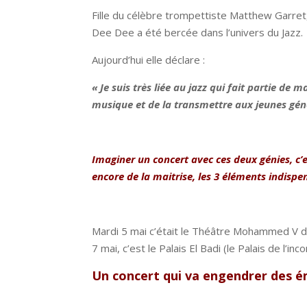
Fille du célèbre trompettiste Matthew Garre
Dee Dee a été bercée dans l’univers du Jazz.
Aujourd’hui elle déclare :
« Je suis très liée au jazz qui fait partie de 
musique et de la transmettre aux jeunes gén
Imaginer un concert avec ces deux génies, c’es
encore de la maitrise, les 3 éléments indisp
Mardi 5 mai c’était le Théâtre Mohammed V de
7 mai, c’est le Palais El Badi (le Palais de l’
Un concert qui va engendrer des é