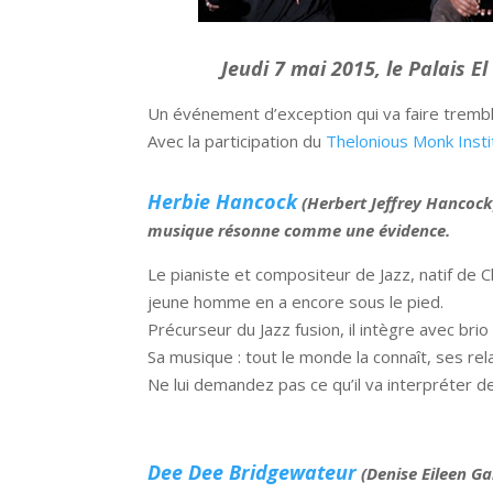
Jeudi 7 mai 2015, le Palais 
Un événement d’exception qui va faire trembl
Avec la participation du
Thelonious Monk Insti
Herbie Hancock
(Herbert Jeffrey Hancock)
musique résonne comme une évidence.
Le pianiste et compositeur de Jazz, natif de 
jeune homme en a encore sous le pied.
Précurseur du Jazz fusion, il intègre avec bri
Sa musique : tout le monde la connaît, ses rela
Ne lui demandez pas ce qu’il va interpréter d
Dee Dee Bridgewateur
(Denise Eileen Ga