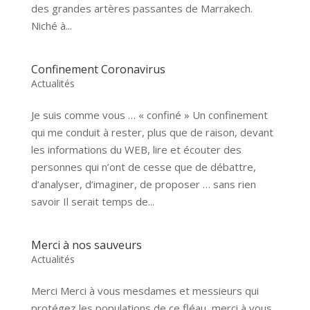
des grandes artères passantes de Marrakech.
Niché à...
Confinement Coronavirus
Actualités
Je suis comme vous … « confiné » Un confinement
qui me conduit à rester, plus que de raison, devant
les informations du WEB, lire et écouter des
personnes qui n’ont de cesse que de débattre,
d’analyser, d’imaginer, de proposer … sans rien
savoir Il serait temps de...
Merci à nos sauveurs
Actualités
Merci Merci à vous mesdames et messieurs qui
protégez les populations de ce fléau, merci à vous