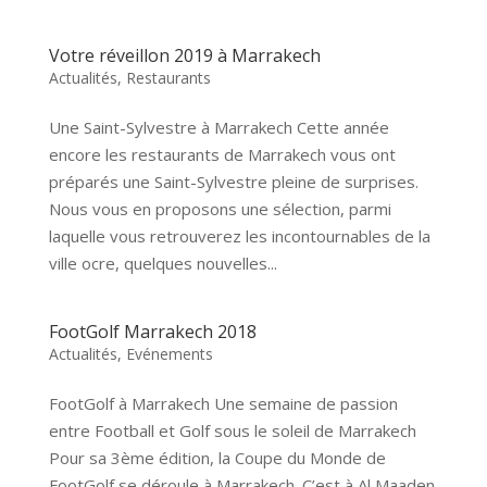
Votre réveillon 2019 à Marrakech
Actualités
,
Restaurants
Une Saint-Sylvestre à Marrakech Cette année
encore les restaurants de Marrakech vous ont
préparés une Saint-Sylvestre pleine de surprises.
Nous vous en proposons une sélection, parmi
laquelle vous retrouverez les incontournables de la
ville ocre, quelques nouvelles...
FootGolf Marrakech 2018
Actualités
,
Evénements
FootGolf à Marrakech Une semaine de passion
entre Football et Golf sous le soleil de Marrakech
Pour sa 3ème édition, la Coupe du Monde de
FootGolf se déroule à Marrakech. C’est à Al Maaden