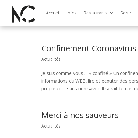
Accueil
Infos
Restaurants
Sortir
Confinement Coronavirus
Actualités
Je suis comme vous … « confiné » Un confinem
informations du WEB, lire et écouter des per
proposer … sans rien savoir Il serait temps de
Merci à nos sauveurs
Actualités