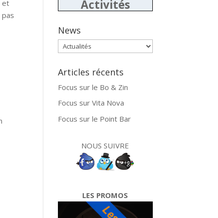
Activités
 et
t pas
News
News
Articles récents
Focus sur le Bo & Zin
Focus sur Vita Nova
Focus sur le Point Bar
n
NOUS SUIVRE
LES PROMOS