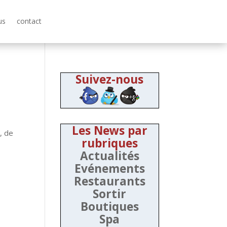
us
contact
Suivez-nous
Les News par
, de
rubriques
Actualités
Evénements
Restaurants
Sortir
Boutiques
Spa