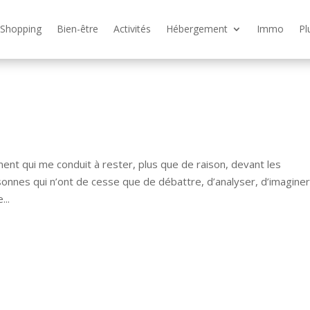
Shopping
Bien-être
Activités
Hébergement
Immo
Pl
ent qui me conduit à rester, plus que de raison, devant les
sonnes qui n’ont de cesse que de débattre, d’analyser, d’imaginer
...