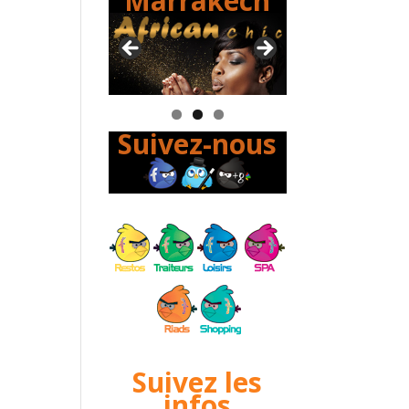
Marrakech
Suivez-nous
Suivez les
infos