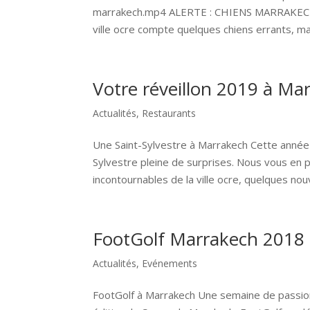
marrakech.mp4 ALERTE : CHIENS MARRAKECH Une
ville ocre compte quelques chiens errants, mais
Votre réveillon 2019 à Ma
Actualités
,
Restaurants
Une Saint-Sylvestre à Marrakech Cette année
Sylvestre pleine de surprises. Nous vous en 
incontournables de la ville ocre, quelques nouv
FootGolf Marrakech 2018
Actualités
,
Evénements
FootGolf à Marrakech Une semaine de passion