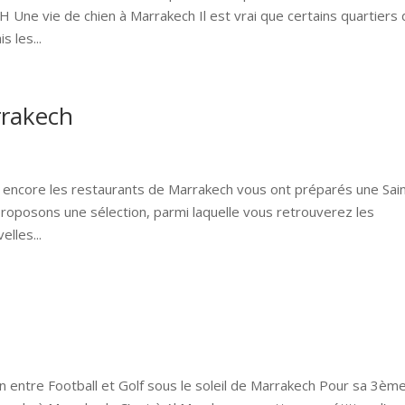
 vie de chien à Marrakech Il est vrai que certains quartiers 
 les...
rrakech
 encore les restaurants de Marrakech vous ont préparés une Sai
proposons une sélection, parmi laquelle vous retrouverez les
elles...
 entre Football et Golf sous le soleil de Marrakech Pour sa 3èm