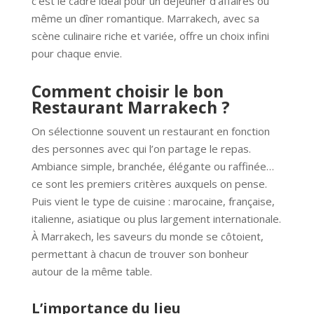
c’est le cadre idéal pour un déjeuner d’affaires ou
même un dîner romantique. Marrakech, avec sa
scène culinaire riche et variée, offre un choix infini
pour chaque envie.
Comment choisir le bon
Restaurant Marrakech ?
On sélectionne souvent un restaurant en fonction
des personnes avec qui l’on partage le repas.
Ambiance simple, branchée, élégante ou raffinée…
ce sont les premiers critères auxquels on pense.
Puis vient le type de cuisine : marocaine, française,
italienne, asiatique ou plus largement internationale.
À Marrakech, les saveurs du monde se côtoient,
permettant à chacun de trouver son bonheur
autour de la même table.
L’importance du lieu