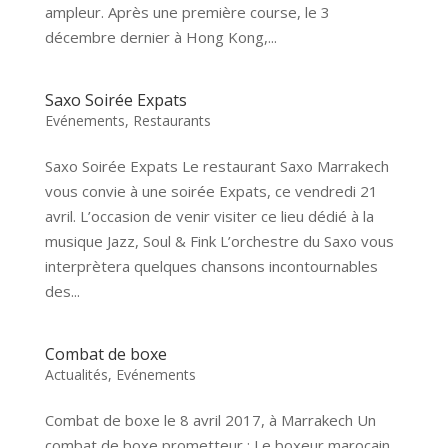
ampleur. Après une première course, le 3
décembre dernier à Hong Kong,...
Saxo Soirée Expats
Evénements
,
Restaurants
Saxo Soirée Expats Le restaurant Saxo Marrakech
vous convie à une soirée Expats, ce vendredi 21
avril. L’occasion de venir visiter ce lieu dédié à la
musique Jazz, Soul & Fink L’orchestre du Saxo vous
interprètera quelques chansons incontournables
des...
Combat de boxe
Actualités
,
Evénements
Combat de boxe le 8 avril 2017, à Marrakech Un
combat de boxe prometteur : Le boxeur marocain