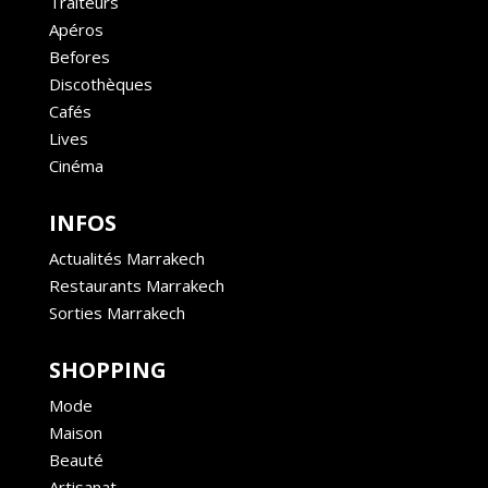
Traiteurs
Apéros
Befores
Discothèques
Cafés
Lives
Cinéma
INFOS
Actualités Marrakech
Restaurants Marrakech
Sorties Marrakech
SHOPPING
Mode
Maison
Beauté
Artisanat