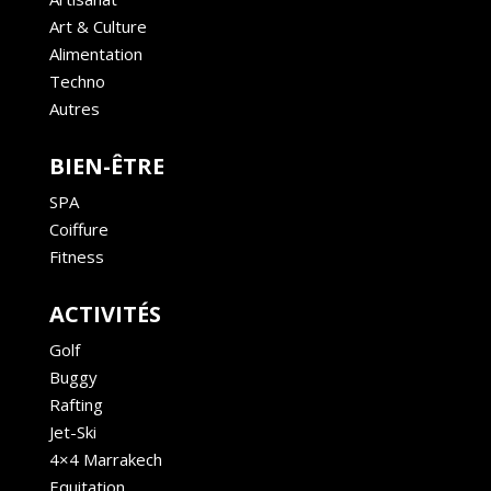
Art & Culture
Alimentation
Techno
Autres
BIEN-ÊTRE
SPA
Coiffure
Fitness
ACTIVITÉS
Golf
Buggy
Rafting
Jet-Ski
4×4 Marrakech
Equitation