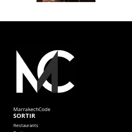
MarrakechCode
SORTIR
Restaurants