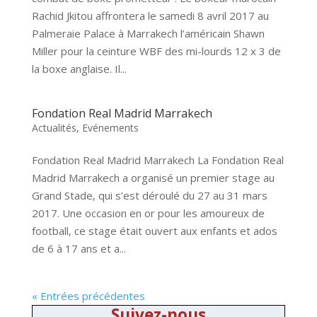
Rachid Jkitou affrontera le samedi 8 avril 2017 au
Palmeraie Palace à Marrakech l’américain Shawn
Miller pour la ceinture WBF des mi-lourds 12 x 3 de
la boxe anglaise. Il...
Fondation Real Madrid Marrakech
Actualités
,
Evénements
Fondation Real Madrid Marrakech La Fondation Real
Madrid Marrakech a organisé un premier stage au
Grand Stade, qui s’est déroulé du 27 au 31 mars
2017. Une occasion en or pour les amoureux de
football, ce stage était ouvert aux enfants et ados
de 6 à 17 ans et a...
« Entrées précédentes
Suivez-nous