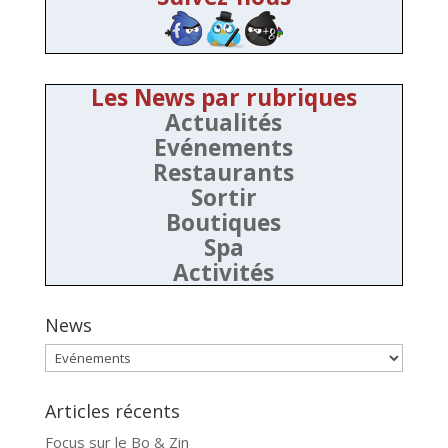
Les News par rubriques
Actualités
Evénements
Restaurants
Sortir
Boutiques
Spa
Activités
News
News
Articles récents
Focus sur le Bo & Zin