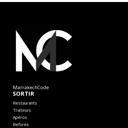
MarrakechCode
SORTIR
Restaurants
Traiteurs
Apéros
Befores