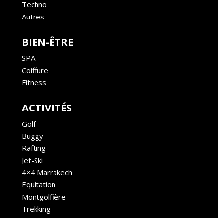
Techno
Autres
BIEN-ÊTRE
SPA
Coiffure
Fitness
ACTIVITÉS
Golf
Buggy
Rafting
Jet-Ski
4×4 Marrakech
Equitation
Montgolfière
Trekking