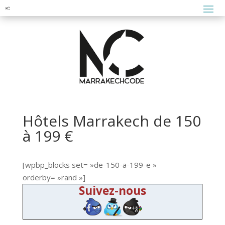
Hôtels Marrakech de 150
à 199 €
[wpbp_blocks set= »de-150-a-199-e »
orderby= »rand »]
Suivez-nous