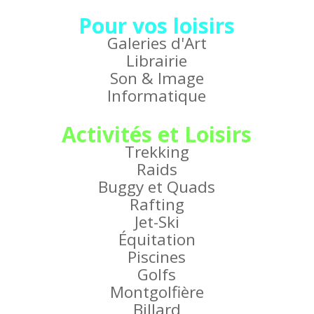
Pour vos loisirs
Galeries d'Art
Librairie
Son & Image
Informatique
Activités et Loisirs
Trekking
Raids
Buggy et Quads
Rafting
Jet-Ski
Équitation
Piscines
Golfs
Montgolfière
Billard