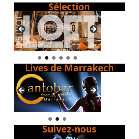
Sélection
Lives de Marrakech
Suivez-nous