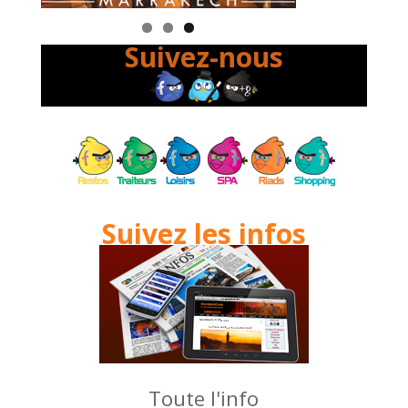
Suivez-nous
Suivez les infos
Toute l'info