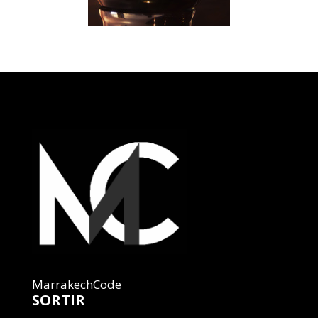
MarrakechCode
SORTIR