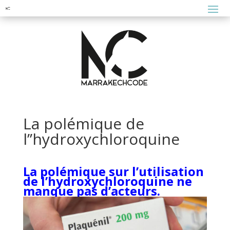
La polémique de
l’’hydroxychloroquine
La polémique sur l’utilisation
de l’hydroxychloroquine ne
manque pas d’acteurs.