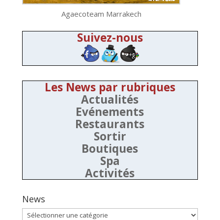
Agaecoteam Marrakech
Suivez-nous
Les News par rubriques
Actualités
Evénements
Restaurants
Sortir
Boutiques
Spa
Activités
News
News