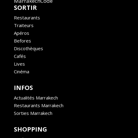
MarrakechCode
SORTIR
Restaurants
Traiteurs
Apéros
Befores
Discothèques
Cafés
Lives
Cinéma
INFOS
Actualités Marrakech
Restaurants Marrakech
Sorties Marrakech
SHOPPING