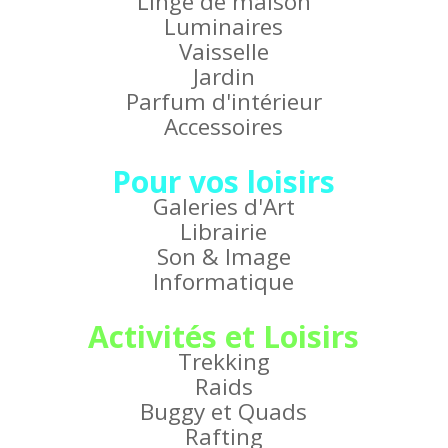
Linge de maison
Luminaires
Vaisselle
Jardin
Parfum d'intérieur
Accessoires
Pour vos loisirs
Galeries d'Art
Librairie
Son & Image
Informatique
Activités et Loisirs
Trekking
Raids
Buggy et Quads
Rafting