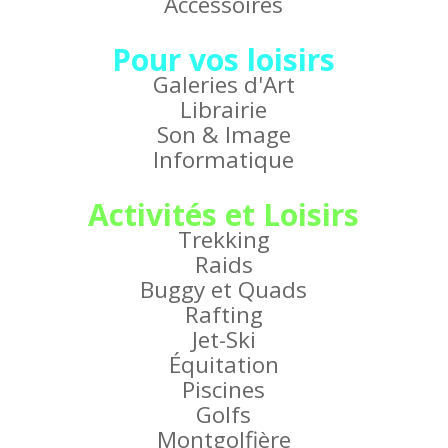
Accessoires
Pour vos loisirs
Galeries d'Art
Librairie
Son & Image
Informatique
Activités et Loisirs
Trekking
Raids
Buggy et Quads
Rafting
Jet-Ski
Équitation
Piscines
Golfs
Montgolfière