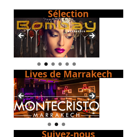
Sélection
Lives de Marrakech
Suivez-nous