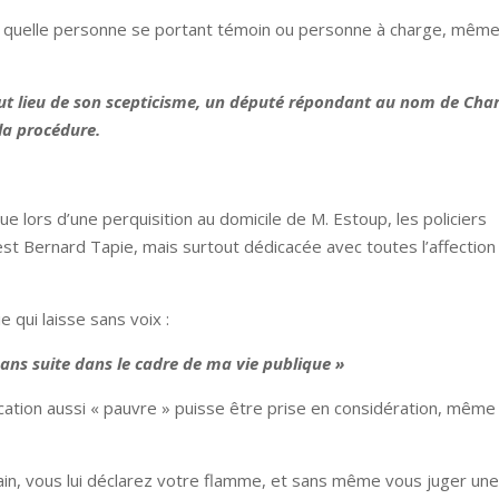
e quelle personne se portant témoin ou personne à charge, même
aut lieu de son scepticisme, un député répondant au nom de Char
la procédure.
ue lors d’une perquisition au domicile de M. Estoup, les policiers
r est Bernard Tapie, mais surtout dédicacée avec toutes l’affection
 qui laisse sans voix :
 sans suite dans le cadre de ma vie publique »
ation aussi « pauvre » puisse être prise en considération, même
ain, vous lui déclarez votre flamme, et sans même vous juger un