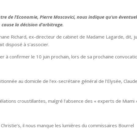
re de l’Economie, Pierre Moscovici, nous indique qu’un éventue
cause la décision d’arbitrage.
ane Richard, ex-directeur de cabinet de Madame Lagarde, dit, j
ait disposé à s’associer.
r à confirmer le 10 juin prochain, lors de sa prochaine convocatio
itionnée au domicile de l’ex-secrétaire général de l’Elysée, Claud
lations croustillantes, malgré l’absence des « experts de Miami 
a Christie’s, il nous manque les lumières du commissaires Bourrel