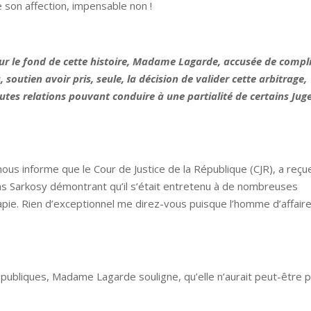
e son affection, impensable non !
ur le fond de cette histoire, Madame Lagarde, accusée de compli
outien avoir pris, seule, la décision de valider cette arbitrage,
utes relations pouvant conduire à une partialité de certains Jug
ous informe que le Cour de Justice de la République (CJR), a reçu
as Sarkosy démontrant qu’il s’était entretenu à de nombreuses
pie. Rien d’exceptionnel me direz-vous puisque l’homme d’affair
.
 publiques, Madame Lagarde souligne, qu’elle n’aurait peut-être 