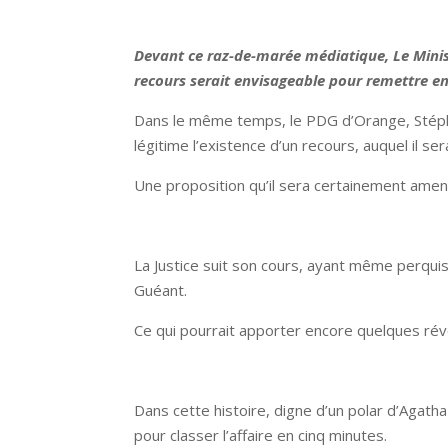
Devant ce raz-de-marée médiatique, Le Minist
recours serait envisageable pour remettre en 
Dans le même temps, le PDG d’Orange, Stéph
légitime l’existence d’un recours, auquel il ser
Une proposition qu’il sera certainement amene
La Justice suit son cours, ayant même perquis
Guéant.
Ce qui pourrait apporter encore quelques révé
Dans cette histoire, digne d’un polar d’Agath
pour classer l’affaire en cinq minutes.