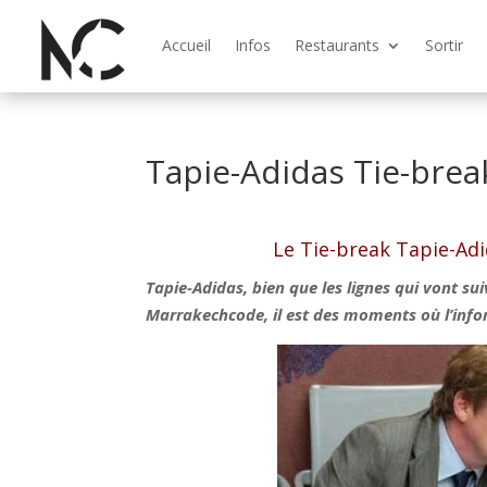
Accueil
Infos
Restaurants
Sortir
Tapie-Adidas Tie-brea
Le Tie-break Tapie-Ad
Tapie-Adidas, bien que les lignes qui vont suiv
Marrakechcode, il est des moments où l’inform