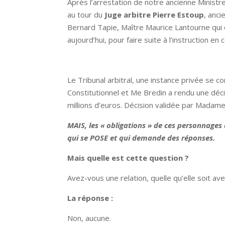
Après l’arrestation de notre ancienne Ministr
au tour du
Juge arbitre Pierre Estoup
, anci
Bernard Tapie, Maître Maurice Lantourne qui 
aujourd’hui, pour faire suite à l’instruction e
Le Tribunal arbitral, une instance privée se
Constitutionnel et Me Bredin a rendu une déc
millions d’euros. Décision validée par Madam
MAIS, les « obligations » de ces personnages
qui se POSE et qui demande des réponses.
Mais quelle est cette question ?
Avez-vous une relation, quelle qu’elle soit a
La réponse :
Non, aucune.