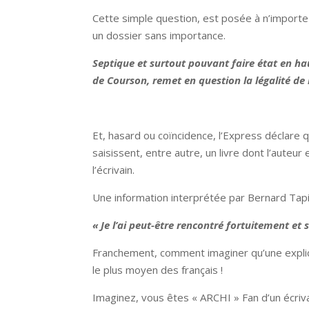
Cette simple question, est posée à n’import
un dossier sans importance.
Septique et surtout pouvant faire état en h
de Courson, remet en question la légalité de 
Et, hasard ou coïncidence, l’Express déclare q
saisissent, entre autre, un livre dont l’auteu
l’écrivain.
Une information interprétée par Bernard Tapie
« Je l’ai peut-être rencontré fortuitement et
Franchement, comment imaginer qu’une explic
le plus moyen des français !
Imaginez, vous êtes « ARCHI » Fan d’un écriv