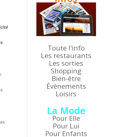
cité
es
Toute l'info
Les restaurants
Les sorties
Shopping
e
Bien-être
Événements
es
Loisirs
La Mode
Pour Elle
pas
Pour Lui
Pour Enfants