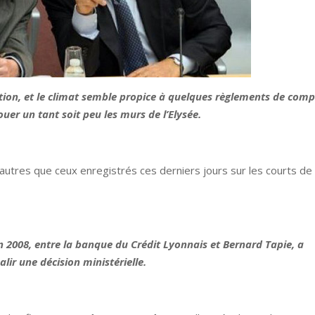
ition, et le climat semble propice à quelques règlements de comp
uer un tant soit peu les murs de l’Elysée.
 autres que ceux enregistrés ces derniers jours sur les courts de
en 2008, entre la banque du Crédit Lyonnais et Bernard Tapie, a
lir une décision ministérielle.