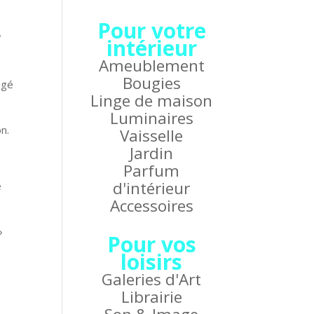
Pour votre
l
intérieur
Ameublement
Bougies
ugé
Linge de maison
Luminaires
n.
Vaisselle
Jardin
Parfum
d'intérieur
e
Accessoires
»
Pour vos
loisirs
Galeries d'Art
Librairie