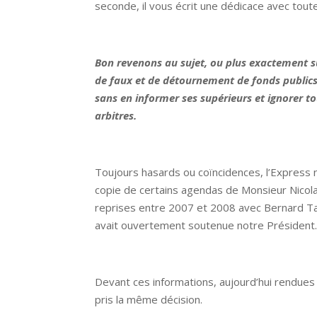
seconde, il vous écrit une dédicace avec tout
Bon revenons au sujet, ou plus exactement s
de faux et de détournement de fonds publics, s
sans en informer ses supérieurs et ignorer to
arbitres.
Toujours hasards ou coïncidences, l’Express n
copie de certains agendas de Monsieur Nicol
reprises entre 2007 et 2008 avec Bernard Ta
avait ouvertement soutenue notre Président
Devant ces informations, aujourd’hui rendues
pris la même décision.