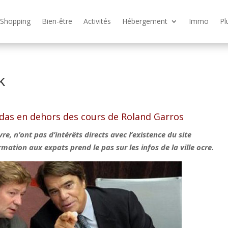
Shopping
Bien-être
Activités
Hébergement
Immo
Pl
k
idas en dehors des cours de Roland Garros
re, n’ont pas d’intérêts directs avec l’existence du site
ation aux expats prend le pas sur les infos de la ville ocre.