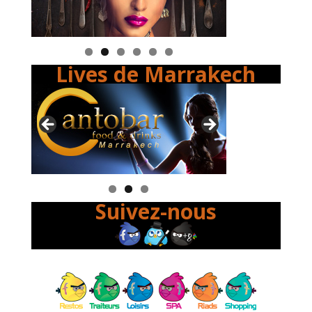
Lives de Marrakech
Suivez-nous