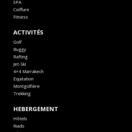
SPA
Coiffure
Fitness
ACTIVITÉS
Golf
Buggy
Rafting
Jet-Ski
4×4 Marrakech
Equitation
Montgolfière
Trekking
HEBERGEMENT
Hôtels
Riads