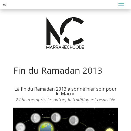
Fin du Ramadan 2013
La fin du Ramadan 2013 a sonné hier soir pour
le Maroc
24 heures après les autres, la tradition est respectée