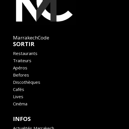
MarrakechCode
SORTIR
Restaurants
Traiteurs
Apéros
Befores
Discothèques
Cafés
Lives
Cinéma
INFOS
Actualités Marrakech