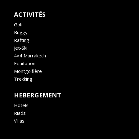
ACTIVITÉS
Golf
Buggy
Rafting
Jet-Ski
4×4 Marrakech
Equitation
Montgolfière
Trekking
HEBERGEMENT
Hôtels
Riads
Villas