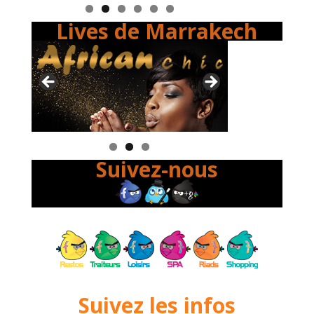
Lives de Marrakech
Suivez-nous
Suivez les infos