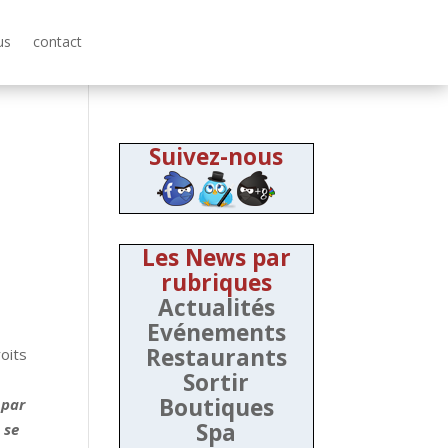
us
contact
Suivez-nous
Les News par
rubriques
Actualités
Evénements
Restaurants
oits
Sortir
Boutiques
 par
Spa
 se