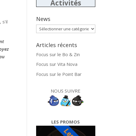
Activités
News
s’il
News
nt
Articles récents
soyez
Focus sur le Bo & Zin
 au
Focus sur Vita Nova
Focus sur le Point Bar
NOUS SUIVRE
LES PROMOS