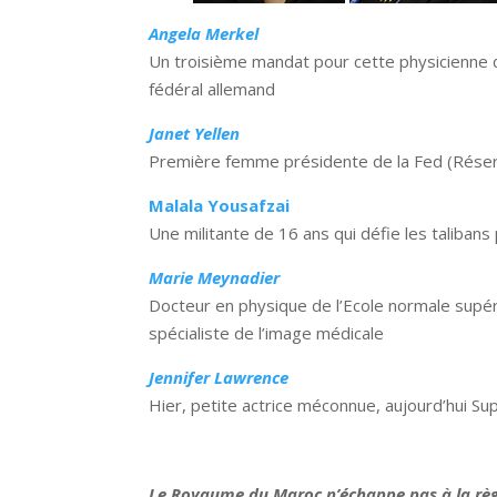
Angela Merkel
Un troisième mandat pour cette physicienne d
fédéral allemand
Janet Yellen
Première femme présidente de la Fed (Réserv
Malala Yousafzai
Une militante de 16 ans qui défie les talibans 
Marie Meynadier
Docteur en physique de l’Ecole normale supéri
spécialiste de l’image médicale
Jennifer Lawrence
Hier, petite actrice méconnue, aujourd’hui Sup
Le Royaume du Maroc n’échappe pas à la règl