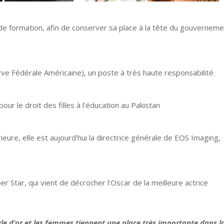
e formation, afin de conserver sa place à la tête du gouvernem
e Fédérale Américaine), un poste à très haute responsabilité
pour le droit des filles à l’éducation au Pakistan
eure, elle est aujourd’hui la directrice générale de EOS Imaging,
er Star, qui vient de décrocher l’Oscar de la meilleure actrice
e d’or et les femmes tiennent une place très importante dans l