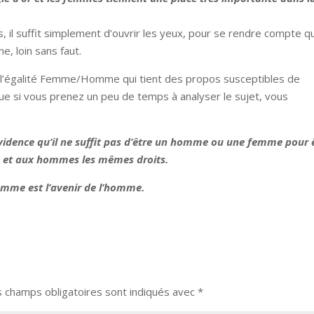
s, il suffit simplement d’ouvrir les yeux, pour se rendre compte q
e, loin sans faut.
de l’égalité Femme/Homme qui tient des propos susceptibles de
 que si vous prenez un peu de temps à analyser le sujet, vous
évidence qu’il ne suffit pas d’être un homme ou une femme pour 
s et aux hommes les mêmes droits.
femme est l’avenir de l’homme.
s champs obligatoires sont indiqués avec
*