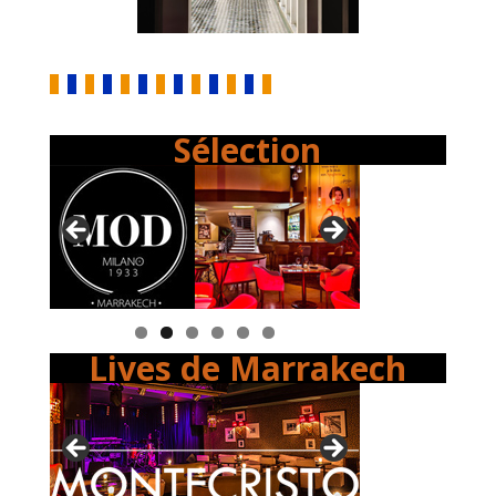
Sélection
Lives de Marrakech