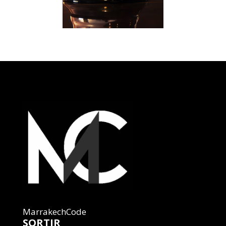
MarrakechCode
SORTIR