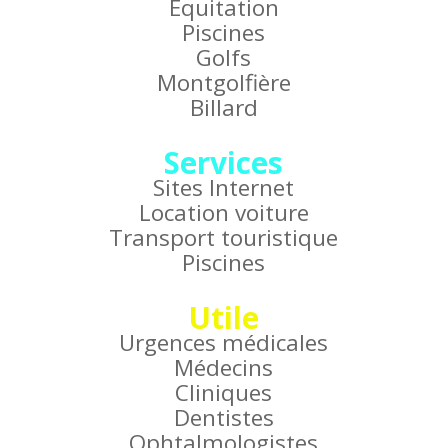
Équitation
Piscines
Golfs
Montgolfière
Billard
Services
Sites Internet
Location voiture
Transport touristique
Piscines
Utile
Urgences médicales
Médecins
Cliniques
Dentistes
Ophtalmologistes