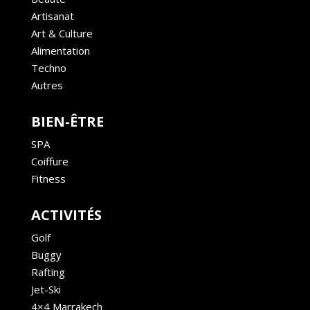
Artisanat
Art & Culture
Alimentation
Techno
Autres
BIEN-ÊTRE
SPA
Coiffure
Fitness
ACTIVITÉS
Golf
Buggy
Rafting
Jet-Ski
4×4 Marrakech