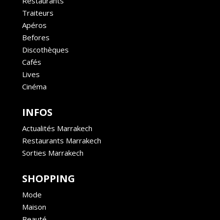
Restaurants
Traiteurs
Apéros
Befores
Discothèques
Cafés
Lives
Cinéma
INFOS
Actualités Marrakech
Restaurants Marrakech
Sorties Marrakech
SHOPPING
Mode
Maison
Beauté