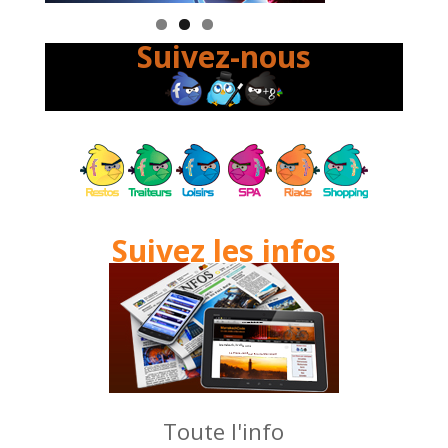
Suivez-nous
Suivez les infos
Toute l'info