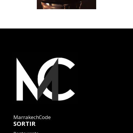
MarrakechCode
SORTIR