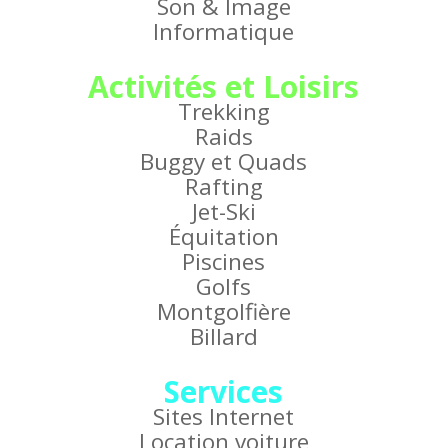
Son & Image
Informatique
Activités et Loisirs
Trekking
Raids
Buggy et Quads
Rafting
Jet-Ski
Équitation
Piscines
Golfs
Montgolfière
Billard
Services
Sites Internet
Location voiture