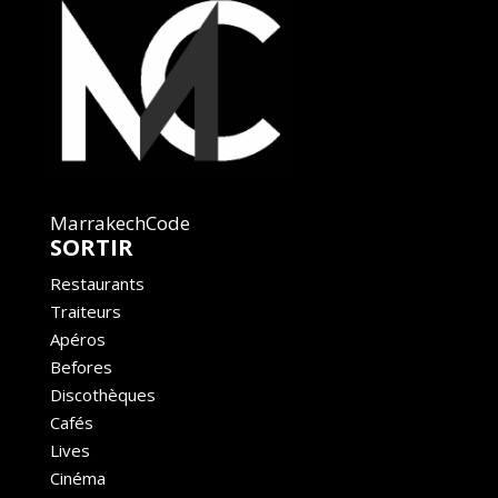
MarrakechCode
SORTIR
Restaurants
Traiteurs
Apéros
Befores
Discothèques
Cafés
Lives
Cinéma