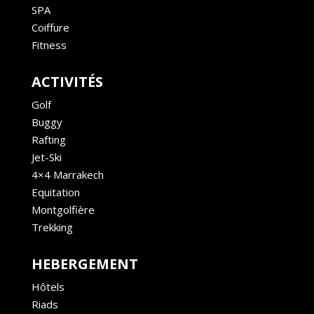
SPA
Coiffure
Fitness
ACTIVITÉS
Golf
Buggy
Rafting
Jet-Ski
4×4 Marrakech
Equitation
Montgolfière
Trekking
HEBERGEMENT
Hôtels
Riads