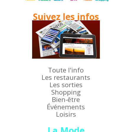
Suivez les infos
Toute l'info
Les restaurants
Les sorties
Shopping
Bien-être
Événements
Loisirs
La Mode