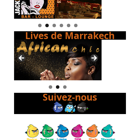
Lives de Marrakech
Suivez-nous