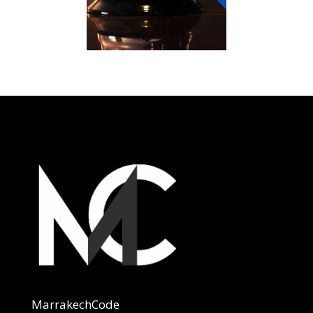
MarrakechCode