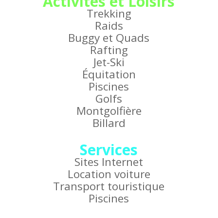
Activités et Loisirs
Trekking
Raids
Buggy et Quads
Rafting
Jet-Ski
Équitation
Piscines
Golfs
Montgolfière
Billard
Services
Sites Internet
Location voiture
Transport touristique
Piscines