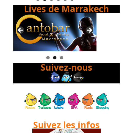
Lives de Marrakech
Suivez-nous
Suivez les infos