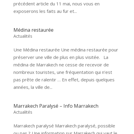
précédent article du 11 mai, nous vous en
exposerons les faits au fur et...
Médina restaurée
Actualités
Une Médina restaurée Une médina restaurée pour
préserver une ville de plus en plus visitée. La
médina de Marrakech ne cesse de recevoir de
nombreux touristes, une fréquentation qui n’est
pas prête de ralentir … En effet, depuis quelques
années, la ville de...
Marrakech Paralysé – Info Marrakech
Actualités
Marrakech paralysé Marrakech paralysé, possible
ou pas ? Une information sur Marrakech qui vaut le