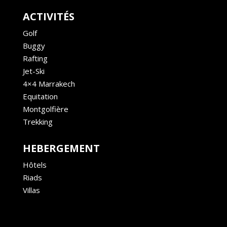
ACTIVITÉS
Golf
Buggy
Rafting
Jet-Ski
4×4 Marrakech
Equitation
Montgolfière
Trekking
HEBERGEMENT
Hôtels
Riads
Villas