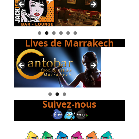
Lives de Marrakech
Suivez-nous