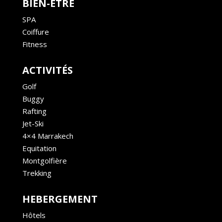
BIEN-ÊTRE
SPA
Coiffure
Fitness
ACTIVITÉS
Golf
Buggy
Rafting
Jet-Ski
4×4 Marrakech
Equitation
Montgolfière
Trekking
HEBERGEMENT
Hôtels