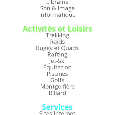
Librairie
Son & Image
Informatique
Activités et Loisirs
Trekking
Raids
Buggy et Quads
Rafting
Jet-Ski
Équitation
Piscines
Golfs
Montgolfière
Billard
Services
Sites Internet