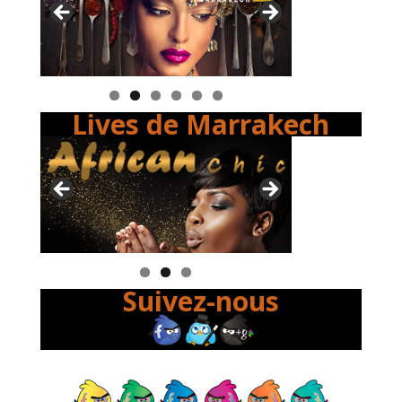
Lives de Marrakech
Suivez-nous