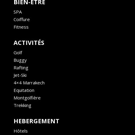
BIEN-ÊTRE
SPA
Coiffure
Fitness
ACTIVITÉS
Golf
Buggy
Rafting
Jet-Ski
4×4 Marrakech
Equitation
Montgolfière
Trekking
HEBERGEMENT
Hôtels