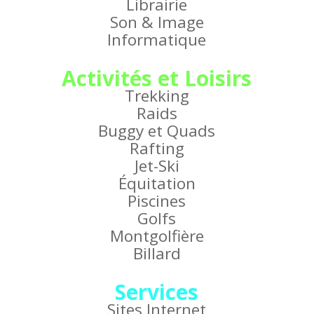
Librairie
Son & Image
Informatique
Activités et Loisirs
Trekking
Raids
Buggy et Quads
Rafting
Jet-Ski
Équitation
Piscines
Golfs
Montgolfière
Billard
Services
Sites Internet