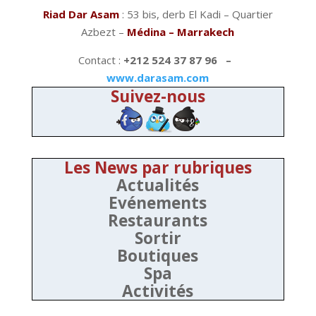
Riad Dar Asam
: 53 bis, derb El Kadi – Quartier
Azbezt –
Médina – Marrakech
Contact :
+212 524 37 87 96 –
www.darasam.com
Suivez-nous
Les News par rubriques
Actualités
Evénements
Restaurants
Sortir
Boutiques
Spa
Activités