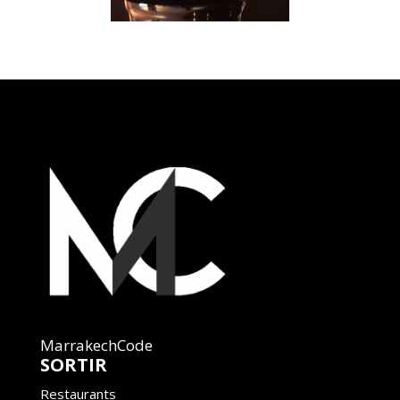
MarrakechCode
SORTIR
Restaurants