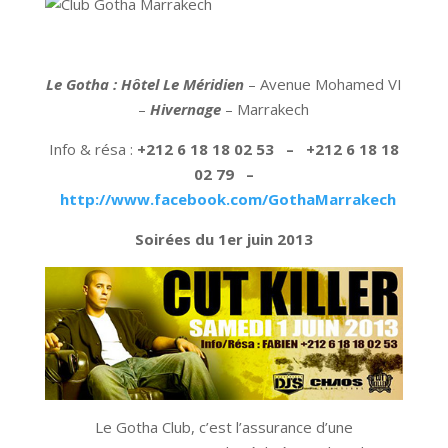
Le Gotha : Hôtel Le Méridien
– Avenue Mohamed VI
–
Hivernage
– Marrakech
Info & résa :
+212 6 18 18 02 53 – +212 6 18 18
02 79 –
http://www.facebook.com/GothaMarrakech
Soirées du 1er juin 2013
Le Gotha Club, c’est l’assurance d’une