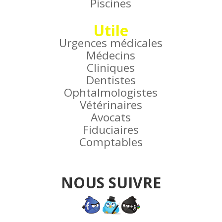
Piscines
Utile
Urgences médicales
Médecins
Cliniques
Dentistes
Ophtalmologistes
Vétérinaires
Avocats
Fiduciaires
Comptables
NOUS SUIVRE