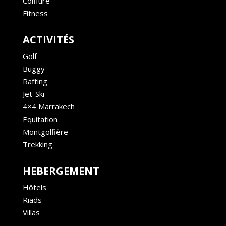
Coiffure
Fitness
ACTIVITÉS
Golf
Buggy
Rafting
Jet-Ski
4×4 Marrakech
Equitation
Montgolfière
Trekking
HEBERGEMENT
Hôtels
Riads
Villas