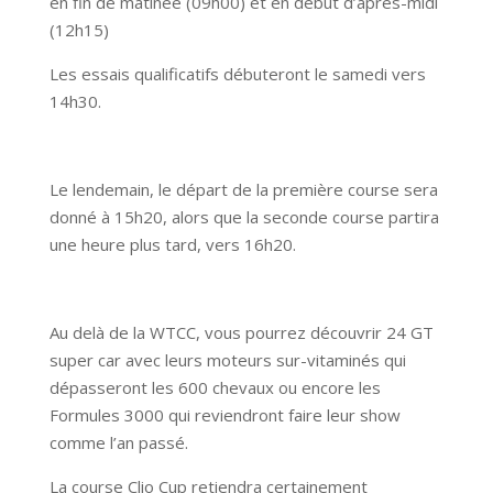
en fin de matinée (09h00) et en début d’après-midi
(12h15)
Les essais qualificatifs débuteront le samedi vers
14h30.
Le lendemain, le départ de la première course sera
donné à 15h20, alors que la seconde course partira
une heure plus tard, vers 16h20.
Au delà de la WTCC, vous pourrez découvrir 24 GT
super car avec leurs moteurs sur-vitaminés qui
dépasseront les 600 chevaux ou encore les
Formules 3000 qui reviendront faire leur show
comme l’an passé.
La course Clio Cup retiendra certainement