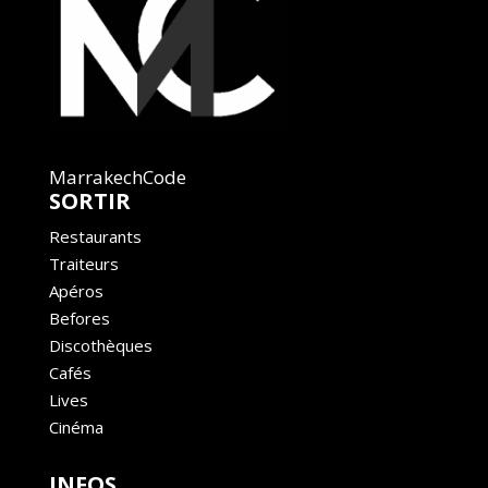
MarrakechCode
SORTIR
Restaurants
Traiteurs
Apéros
Befores
Discothèques
Cafés
Lives
Cinéma
INFOS