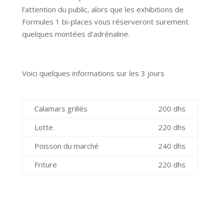
l’attention du public, alors que les exhibitions de
Formules 1 bi-places vous réserveront surement
quelques montées d’adrénaline.
Voici quelques informations sur les 3 jours
Calamars grillés
200 dhs
Lotte
220 dhs
Poisson du marché
240 dhs
Friture
220 dhs