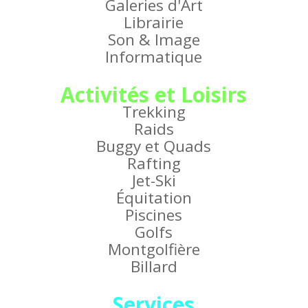
Galeries d'Art
Librairie
Son & Image
Informatique
Activités et Loisirs
Trekking
Raids
Buggy et Quads
Rafting
Jet-Ski
Équitation
Piscines
Golfs
Montgolfière
Billard
Services