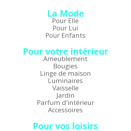
La Mode
Pour Elle
Pour Lui
Pour Enfants
Pour votre intérieur
Ameublement
Bougies
Linge de maison
Luminaires
Vaisselle
Jardin
Parfum d'intérieur
Accessoires
Pour vos loisirs