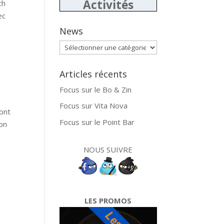
Activités
ch
ec
News
News
Articles récents
Focus sur le Bo & Zin
Focus sur Vita Nova
ont
Focus sur le Point Bar
son
NOUS SUIVRE
LES PROMOS