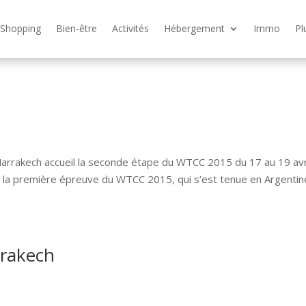
Shopping
Bien-être
Activités
Hébergement
Immo
Pl
arrakech accueil la seconde étape du WTCC 2015 du 17 au 19 avr
de la première épreuve du WTCC 2015, qui s’est tenue en Argentin
rakech