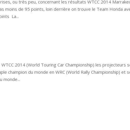
ises, ou très peu, concernant les résultats WTCC 2014 Marrake
as moins de 95 points, loin derrière on trouve le Team Honda av
ints La...
 WTCC 2014 (World Touring Car Championship) les projecteurs s
onuple champion du monde en WRC (World Rally Championship) et 
u monde...