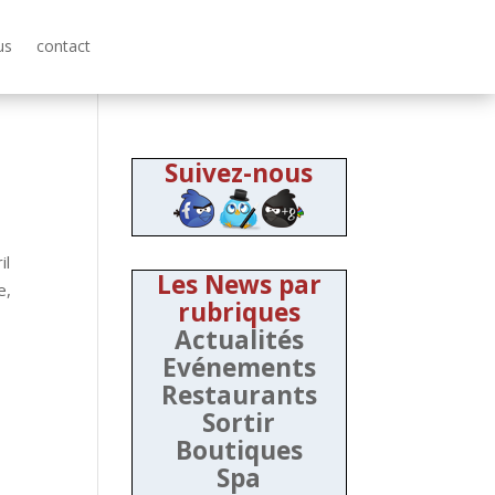
us
contact
Suivez-nous
il
Les News par
e,
rubriques
Actualités
Evénements
Restaurants
Sortir
Boutiques
Spa