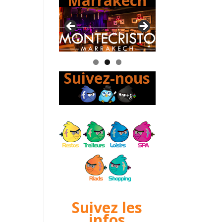
Marrakech
Suivez-nous
Suivez les
infos