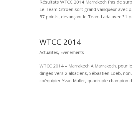
Résultats WTCC 2014 Marrakech Pas de surpr
Le Team Citroën sort grand vainqueur avec p
57 points, devançant le Team Lada avec 31 po
WTCC 2014
Actualités
,
Evénements
WTCC 2014 – Marrakech A Marrakech, pour le
dirigés vers 2 alsaciens, Sébastien Loeb, n
coéquipier Yvan Muller, quadruple champion d