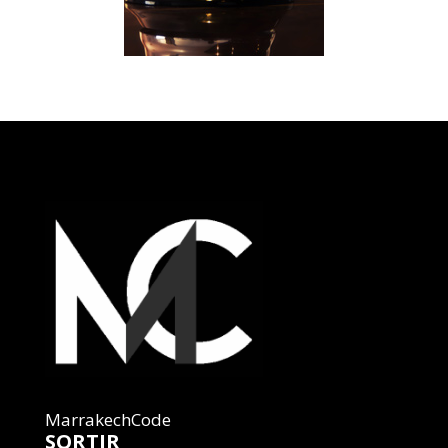
MarrakechCode
SORTIR