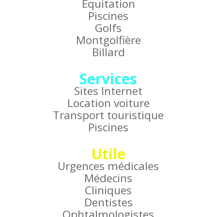
Équitation
Piscines
Golfs
Montgolfière
Billard
Services
Sites Internet
Location voiture
Transport touristique
Piscines
Utile
Urgences médicales
Médecins
Cliniques
Dentistes
Ophtalmologistes