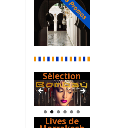
Sélection
Lives de