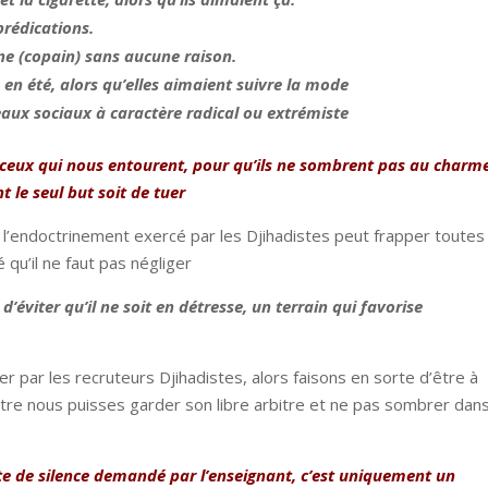
prédications.
ine (copain) sans aucune raison.
 en été, alors qu’elles aimaient suivre la mode
seaux sociaux à caractère radical ou extrémiste
à ceux qui nous entourent, pour qu’ils ne sombrent pas au charm
t le seul but soit de tuer
e l’endoctrinement exercé par les Djihadistes peut frapper toutes
é qu’il ne faut pas négliger
éviter qu’il ne soit en détresse, un terrain qui favorise
er par les recruteurs Djihadistes, alors faisons en sorte d’être à
tre nous puisses garder son libre arbitre et ne pas sombrer dan
ute de silence demandé par l’enseignant, c’est uniquement un