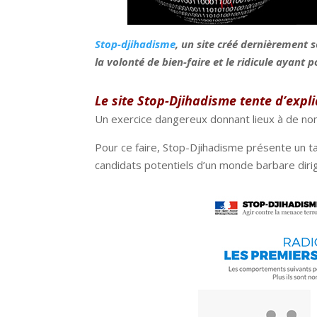
Stop-djihadisme
, un site créé dernièrement 
la volonté de bien-faire et le ridicule ayant 
Le site Stop-Djihadisme tente d’exp
Un exercice dangereux donnant lieux à de nom
Pour ce faire, Stop-Djihadisme présente un 
candidats potentiels d’un monde barbare diri