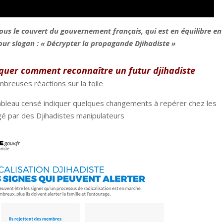
sous le couvert du gouvernement français, qui est en équilibre en
pour slogan : « Décrypter la propagande Djihadiste »
liquer comment reconnaître un futur djihadiste
breuses réactions sur la toile
tableau censé indiquer quelques changements à repérer chez les
gé par des Djihadistes manipulateurs