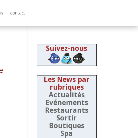
us
contact
Suivez-nous
e
Les News par
rubriques
Actualités
Evénements
Restaurants
Sortir
Boutiques
Spa