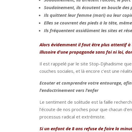
Soudainement, ils écoutent en boucle des 
Ils quittent leur femme (mari) ou leur cop
Elles se couvrent des pieds à la tête, même
Ils fréquentent assidûment les sites et ré
Alors évidemment il faut être plus attentif 
illusoire d’une propagande sans foi ni loi, don
Il est rappelé par le site Stop-Djihadisme qu
couches sociales, et là encore c’est une réalit
Ecouter et comprendre votre entourage, afin d’
l’endoctrinement vers l’enfer
Le sentiment de solitude est la faille recherch
l’écoute de nos proches pour que chacun d’en
processus radical et extrémiste.
Si un enfant de 8 ans refuse de faire la min