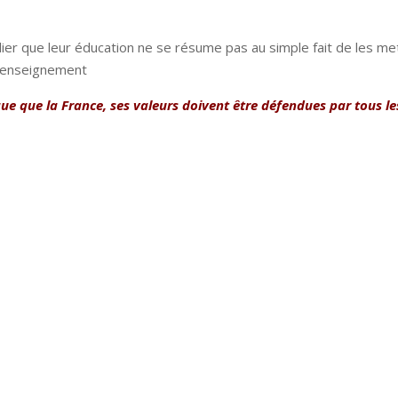
ier que leur éducation ne se résume pas au simple fait de les me
r l’enseignement
 que la France, ses valeurs doivent être défendues par tous le