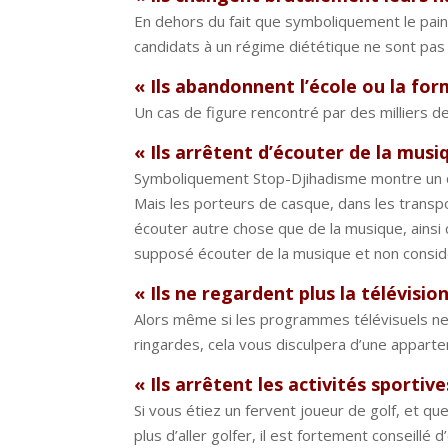
En dehors du fait que symboliquement le pain 
candidats à un régime diététique ne sont pas 
« Ils abandonnent l’école ou la fo
Un cas de figure rencontré par des milliers d
« Ils arrêtent d’écouter de la musi
Symboliquement Stop-Djihadisme montre un 
Mais les porteurs de casque, dans les trans
écouter autre chose que de la musique, ainsi
supposé écouter de la musique et non considé
« Ils ne regardent plus la télévisi
Alors même si les programmes télévisuels ne
ringardes, cela vous disculpera d’une apparte
« Ils arrêtent les activités sportive
Si vous étiez un fervent joueur de golf, et q
plus d’aller golfer, il est fortement conseillé