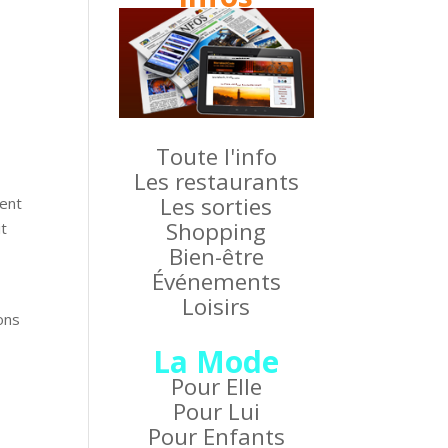
Toute l'info
Les restaurants
Les sorties
ient
Shopping
it
Bien-être
Événements
Loisirs
ons
La Mode
Pour Elle
Pour Lui
Pour Enfants