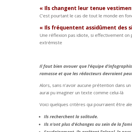
« Ils changent leur tenue vestimen
C’est pourtant le cas de tout le monde en fon
« Ils fréquentent assidûment des s
Une réflexion pas idiote, si effectivement on 
extrémiste
Il faut bien avouer que l’équipe d’infographi
ramasse et que les rédacteurs devraient peut
Alors, sans n’avoir aucune prétention dans un 
aurai pu imaginer un texte comme celui-là
Voici quelques critères qui pourraient être ale
Ils recherchent la solitude.
Ils n’ont plus d’échanges au sein de la famil
Soudainement, ils arrêtent l’alcool, le porc 