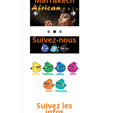
Marrakech
Suivez-nous
Suivez les
infos