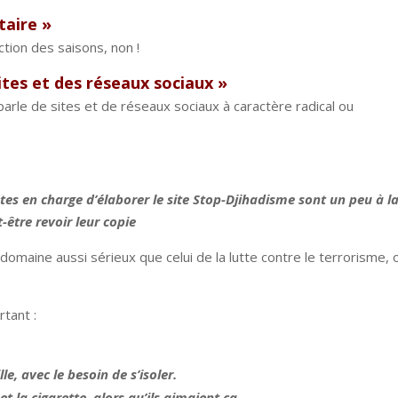
taire »
ction des saisons, non !
ites et des réseaux sociaux »
parle de sites et de réseaux sociaux à caractère radical ou
stes en charge d’élaborer le site Stop-Djihadisme sont un peu à l
-être revoir leur copie
domaine aussi sérieux que celui de la lutte contre le terrorisme, 
rtant :
le, avec le besoin de s’isoler.
et la cigarette, alors qu’ils aimaient ça.