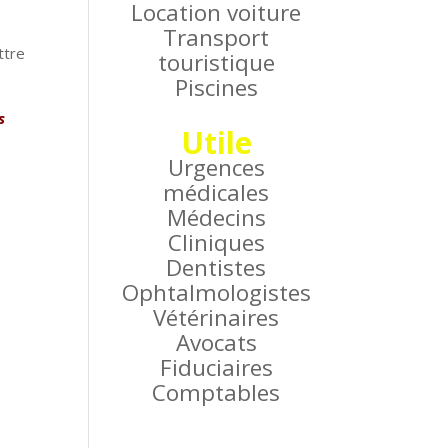
Location voiture
Transport
ttre
touristique
Piscines
s
Utile
Urgences
médicales
Médecins
Cliniques
Dentistes
Ophtalmologistes
Vétérinaires
Avocats
Fiduciaires
Comptables