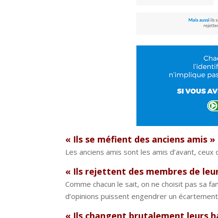
« Ils se méfient des anciens amis »
Les anciens amis sont les amis d’avant, ceux q
« Ils rejettent des membres de leur
Comme chacun le sait, on ne choisit pas sa fami
d’opinions puissent engendrer un écartement 
« Ils changent brutalement leurs h