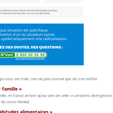
ui vous ont trahi, rien de plus normal que de s’en méfier
 famille »
lle, et il peut arriver qu’au sein de celle-ci certaines divergences
du cocon familial
abitudes alimentaires »