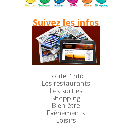
Suivez les infos
Toute l'info
Les restaurants
Les sorties
Shopping
Bien-être
Événements
Loisirs