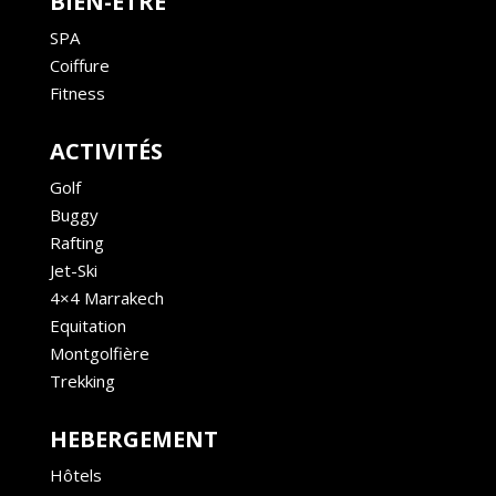
BIEN-ÊTRE
SPA
Coiffure
Fitness
ACTIVITÉS
Golf
Buggy
Rafting
Jet-Ski
4×4 Marrakech
Equitation
Montgolfière
Trekking
HEBERGEMENT
Hôtels