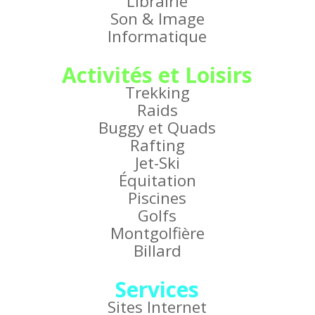
Librairie
Son & Image
Informatique
Activités et Loisirs
Trekking
Raids
Buggy et Quads
Rafting
Jet-Ski
Équitation
Piscines
Golfs
Montgolfière
Billard
Services
Sites Internet