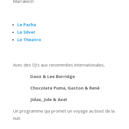
Marrakech
Le Pacha
Le Silver
Le Theatro
Avec des DJ’s aux renommées internationales,
Daox & Lee Burridge
Chocolate Puma, Gaston & René
Jidax, Jide & Axel
Un programme qui promet un voyage au bout de la
nuit.