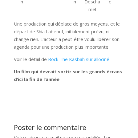
n
n
Descha
e
mel
Une production qui déplace de gros moyens, et le
départ de Shia Labeouf, initialement prévu, ni
change rien. L’acteur a peut-être voulu libérer son
agenda pour une production plus importante
Voir le détail de
Rock The Kasbah sur allociné
Un film qui devrait sortir sur les grands écrans
d’ici la fin de l’année
Poster le commentaire
Votre adresse e-mail ne sera pas publiée.
Les