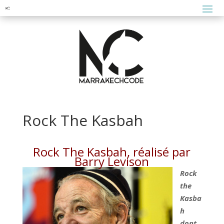
Rock The Kasbah
Rock The Kasbah, réalisé par
Barry Levison
Rock
the
Kasba
h
dont