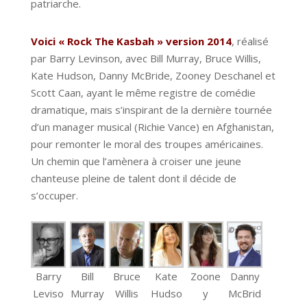
patriarche.
Voici « Rock The Kasbah » version 2014
, réalisé
par Barry Levinson, avec Bill Murray, Bruce Willis,
Kate Hudson, Danny McBride, Zooney Deschanel et
Scott Caan, ayant le même registre de comédie
dramatique, mais s’inspirant de la dernière tournée
d’un manager musical (Richie Vance) en Afghanistan,
pour remonter le moral des troupes américaines.
Un chemin que l’amènera à croiser une jeune
chanteuse pleine de talent dont il décide de
s’occuper.
Barry
Bill
Bruce
Kate
Zoone
Danny
Leviso
Murray
Willis
Hudso
y
McBrid