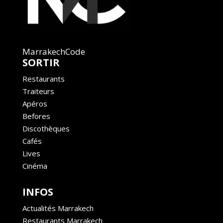
MarrakechCode
SORTIR
Restaurants
Traiteurs
Apéros
Befores
Discothèques
Cafés
Lives
Cinéma
INFOS
Actualités Marrakech
Restaurants Marrakech