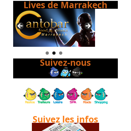
Lives de Marrakech
Suivez-nous
Suivez les infos