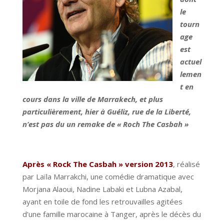
le
tourn
age
est
actuel
lemen
t en
cours dans la ville de Marrakech, et plus
particulièrement, hier à Guéliz, rue de la Liberté,
n’est pas du un remake de « Roch The Casbah »
Après « Rock The Casbah » version 2013
, réalisé
par Laïla Marrakchi, une comédie dramatique avec
Morjana Alaoui, Nadine Labaki et Lubna Azabal,
ayant en toile de fond les retrouvailles agitées
d’une famille marocaine à Tanger, après le décès du