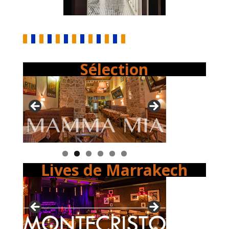
Sélection
Lives de Marrakech