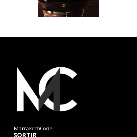
MarrakechCode
SORTIR