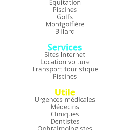
Équitation
Piscines
Golfs
Montgolfière
Billard
Services
Sites Internet
Location voiture
Transport touristique
Piscines
Utile
Urgences médicales
Médecins
Cliniques
Dentistes
Ophtalmologistes