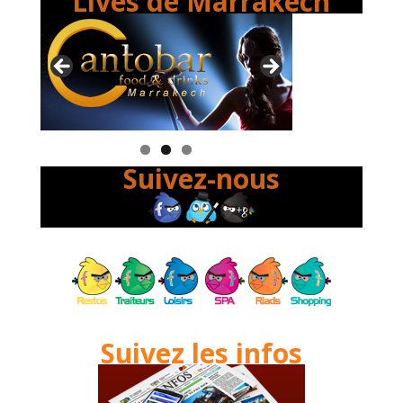
Lives de Marrakech
Suivez-nous
Suivez les infos