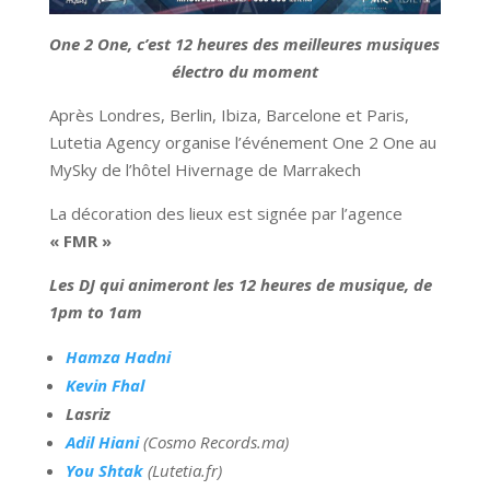
One 2 One, c’est 12 heures des meilleures musiques
électro du moment
Après Londres, Berlin, Ibiza, Barcelone et Paris,
Lutetia Agency organise l’événement One 2 One au
MySky de l’hôtel Hivernage de Marrakech
La décoration des lieux est signée par l’agence
« FMR »
Les DJ qui animeront les 12 heures de musique, de
1pm to 1am
Hamza Hadni
Kevin Fhal
Lasriz
Adil Hiani
(Cosmo Records.ma)
You Shtak
(Lutetia.fr)