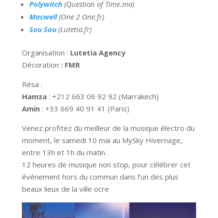
Polywitch
(Question of Time.ma)
Macwell
(One 2 One.fr)
Sou Sou
(Lutetia.fr)
Organisation :
Lutetia Agency
Décoration
: FMR
Résa :
Hamza
: +212 663 06 92 92 (Marrakech)
Amin
: +33 669 40 91 41 (Paris)
Venez profitez du meilleur de la musique électro du
moment, le samedi 10 mai au MySky Hivernage,
entre 13h et 1h du matin.
12 heures de musique non stop, pour célébrer cet
événement hors du commun dans l’un des plus
beaux lieux de la ville ocre