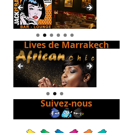
Lives de Marrakech
Suivez-nous