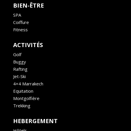
BIEN-ÊTRE
SPA
Coiffure
Fitness
ACTIVITÉS
Golf
Buggy
Rafting
Jet-Ski
4×4 Marrakech
Equitation
Montgolfière
Trekking
HEBERGEMENT
Hôtels