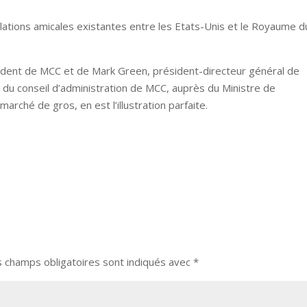
elations amicales existantes entre les Etats-Unis et le Royaume d
sident de MCC et de Mark Green, président-directeur général de
 du conseil d’administration de MCC, auprès du Ministre de
marché de gros, en est l’illustration parfaite.
s champs obligatoires sont indiqués avec
*