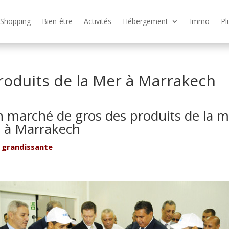
Shopping
Bien-être
Activités
Hébergement
Immo
Pl
roduits de la Mer à Marrakech
n marché de gros des produits de la m
à Marrakech
 grandissante