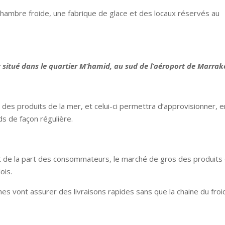
hambre froide, une fabrique de glace et des locaux réservés au
 situé dans le quartier M’hamid, au sud de l’aéroport de Marrak
des produits de la mer, et celui-ci permettra d’approvisionner, e
ds de façon régulière.
nt de la part des consommateurs, le marché de gros des produits
ois.
s vont assurer des livraisons rapides sans que la chaine du froi