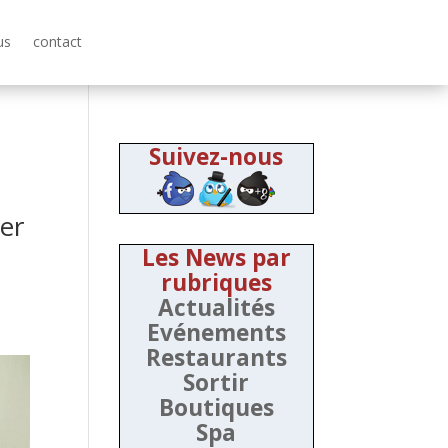
us
contact
Suivez-nous
er
Les News par
rubriques
Actualités
Evénements
Restaurants
Sortir
Boutiques
Spa