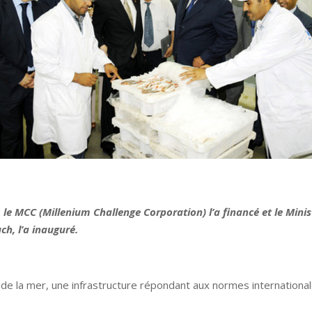
, le MCC (Millenium Challenge Corporation) l’a financé et le Minis
ch, l’a inauguré.
de la mer, une infrastructure répondant aux normes internationa