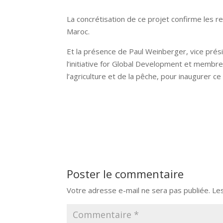
La concrétisation de ce projet confirme les r
Maroc.
Et la présence de Paul Weinberger, vice pré
l’initiative for Global Development et membre
l’agriculture et de la pêche, pour inaugurer ce 
Poster le commentaire
Votre adresse e-mail ne sera pas publiée.
Le