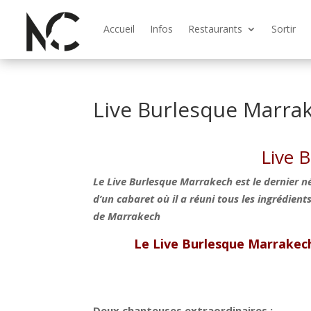
Accueil
Infos
Restaurants
Sortir
Live Burlesque Marra
Live 
Le Live Burlesque Marrakech est le dernier né 
d’un cabaret où il a réuni tous les ingrédien
de Marrakech
Le Live Burlesque Marrakech,
Deux chanteuses extraordinaires :