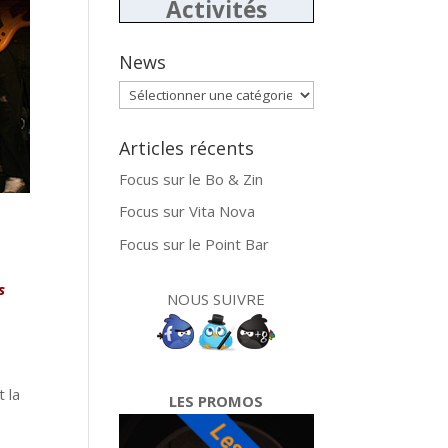
Activités
News
News
Articles récents
Focus sur le Bo & Zin
Focus sur Vita Nova
Focus sur le Point Bar
s
NOUS SUIVRE
t la
LES PROMOS