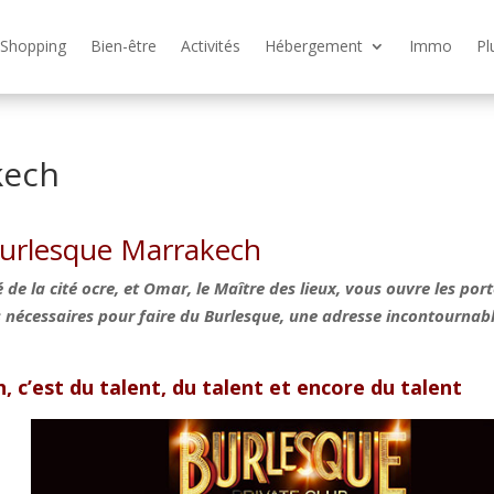
Shopping
Bien-être
Activités
Hébergement
Immo
Pl
kech
Burlesque Marrakech
de la cité ocre, et Omar, le Maître des lieux, vous ouvre les por
ts nécessaires pour faire du Burlesque, une adresse incontournab
 c’est du talent, du talent et encore du talent