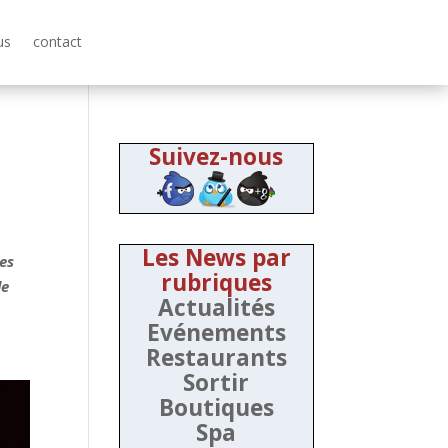
us
contact
Suivez-nous
Les News par
tes
rubriques
le
Actualités
Evénements
Restaurants
Sortir
Boutiques
Spa