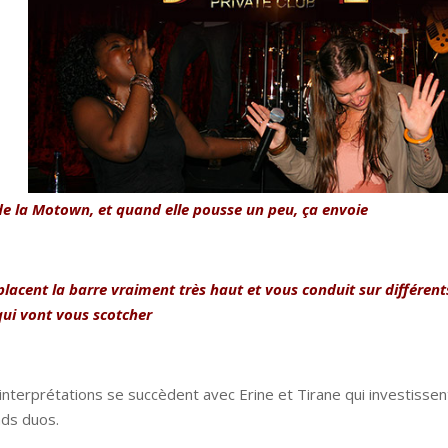
r
x de la Motown, et quand elle pousse un peu, ça envoie
placent la barre vraiment très haut et vous conduit sur différent
qui vont vous scotcher
interprétations se succèdent avec Erine et Tirane qui investissen
nds duos.