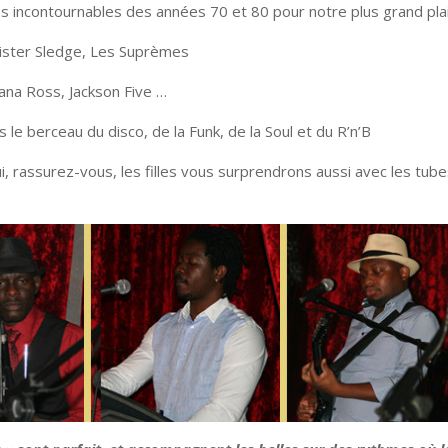
s incontournables des années 70 et 80 pour notre plus grand plai
Sister Sledge, Les Suprèmes
ana Ross, Jackson Five …
 le berceau du disco, de la Funk, de la Soul et du R’n’B
, rassurez-vous, les filles vous surprendrons aussi avec les tub