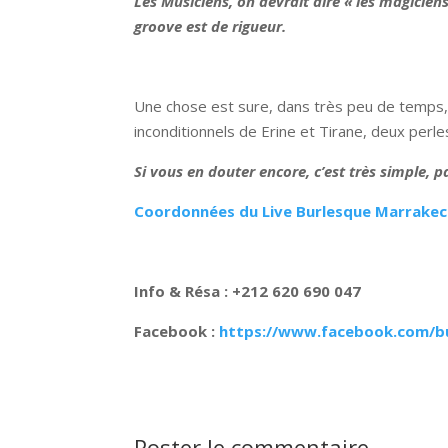
Les Musiciens, on devrait dire « les magicien
groove est de rigueur.
Une chose est sure, dans très peu de temps, l
inconditionnels de Erine et Tirane, deux perle
Si vous en douter encore, c’est très simple,
Coordonnées du Live Burlesque Marrake
Info & Résa : +212 620 690 047
Facebook :
https://www.facebook.com/b
Poster le commentaire