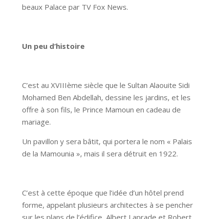
beaux Palace par TV Fox News.
Un peu d’histoire
C’est au XVIIIème siècle que le Sultan Alaouite Sidi
Mohamed Ben Abdellah, dessine les jardins, et les
offre à son fils, le Prince Mamoun en cadeau de
mariage.
Un pavillon y sera bâtit, qui portera le nom « Palais
de la Mamounia », mais il sera détruit en 1922.
C’est à cette époque que l’idée d’un hôtel prend
forme, appelant plusieurs architectes à se pencher
sur les plans de l’édifice, Albert Laprade et Robert