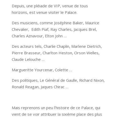
Depuis, une pléiade de VIP, venue de tous
horizons, est venue visiter le Palace.
Des musiciens, comme Joséphine Baker, Maurice
Chevalier, Edith Piaf, Ray Charles, Jacques Brel,
Charles Aznavour, Elton John …
Des acteurs tels, Charlie Chaplin, Marlene Dietrich,
Pierre Brasseur, Charlton Heston, Orson Welles,
Claude Lelouche …
Margueritte Yourcenar, Colette …
Des politiques, Le Général de Gaulle, Richard Nixon,
Ronald Reagan, Jaques Chirac …
Mais reprenons un peu l’histoire de ce Palace, qui
vient de se voir attribuer la sixième place des plus