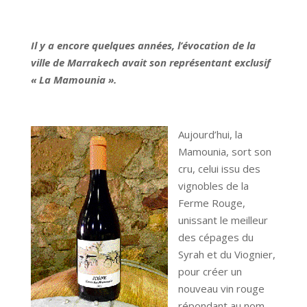
Il y a encore quelques années, l’évocation de la
ville de Marrakech avait son représentant exclusif
« La Mamounia ».
Aujourd’hui, la
Mamounia, sort son
cru, celui issu des
vignobles de la
Ferme Rouge,
unissant le meilleur
des cépages du
Syrah et du Viognier,
pour créer un
nouveau vin rouge
répondant au nom