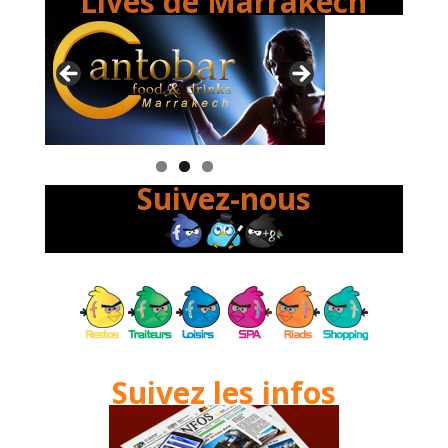
Lives de Marrakech
Suivez-nous
Suivez les infos