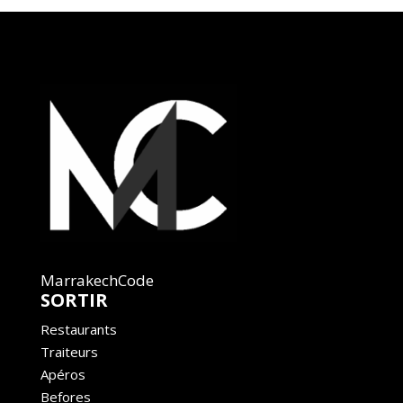
MarrakechCode
SORTIR
Restaurants
Traiteurs
Apéros
Befores