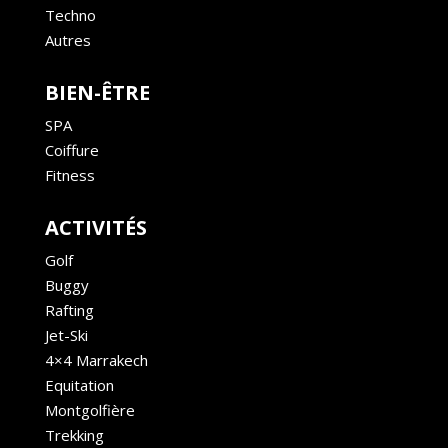
Techno
Autres
BIEN-ÊTRE
SPA
Coiffure
Fitness
ACTIVITÉS
Golf
Buggy
Rafting
Jet-Ski
4×4 Marrakech
Equitation
Montgolfière
Trekking