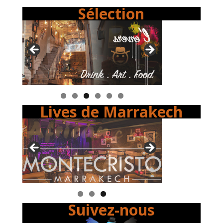
Sélection
Lives de Marrakech
Suivez-nous