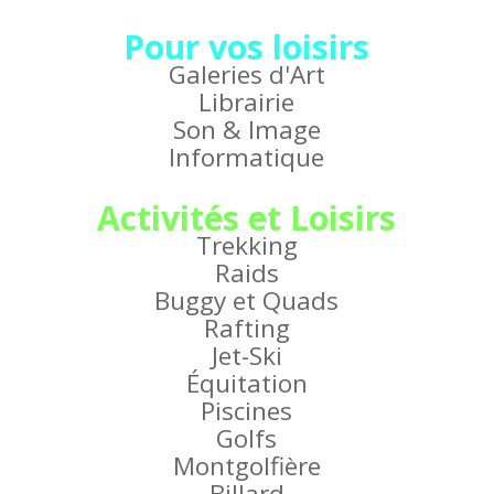
Pour vos loisirs
Galeries d'Art
Librairie
Son & Image
Informatique
Activités et Loisirs
Trekking
Raids
Buggy et Quads
Rafting
Jet-Ski
Équitation
Piscines
Golfs
Montgolfière
Billard