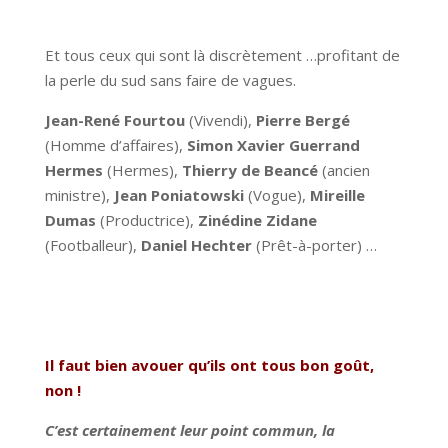
Et tous ceux qui sont là discrètement …profitant de
la perle du sud sans faire de vagues.
Jean-René Fourtou
(Vivendi),
Pierre Bergé
(Homme d’affaires),
Simon Xavier Guerrand
Hermes
(Hermes),
Thierry de Beancé
(ancien
ministre),
Jean Poniatowski
(Vogue),
Mireille
Dumas
(Productrice),
Zinédine Zidane
(Footballeur),
Daniel Hechter
(Prêt-à-porter) …
Il faut bien avouer qu’ils ont tous bon goût,
non !
C’est certainement leur point commun, la