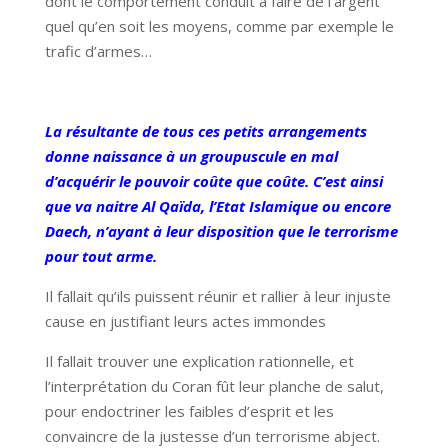
dont le comportement conduit à faire de l’argent
quel qu’en soit les moyens, comme par exemple le
trafic d’armes…
La résultante de tous ces petits arrangements
donne naissance à un groupuscule en mal
d’acquérir le pouvoir coûte que coûte. C’est ainsi
que va naitre Al Qaïda, l’Etat Islamique ou encore
Daech, n’ayant à leur disposition que le terrorisme
pour tout arme.
Il fallait qu’ils puissent réunir et rallier à leur injuste
cause en justifiant leurs actes immondes
Il fallait trouver une explication rationnelle, et
l’interprétation du Coran fût leur planche de salut,
pour endoctriner les faibles d’esprit et les
convaincre de la justesse d’un terrorisme abject.