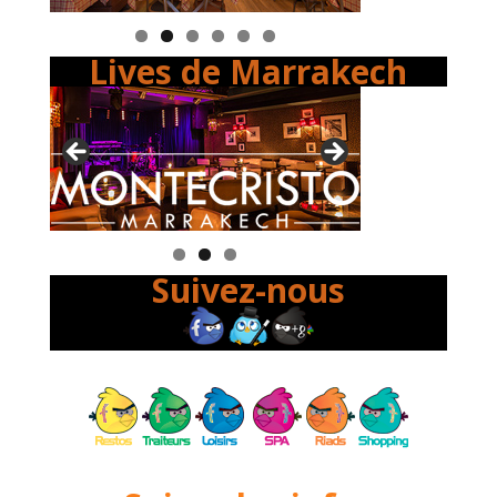
Lives de Marrakech
Suivez-nous