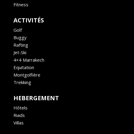
Fitness
ACTIVITÉS
Golf
Buggy
Rafting
Jet-Ski
4×4 Marrakech
Equitation
Montgolfière
Trekking
HEBERGEMENT
Hôtels
Riads
Villas