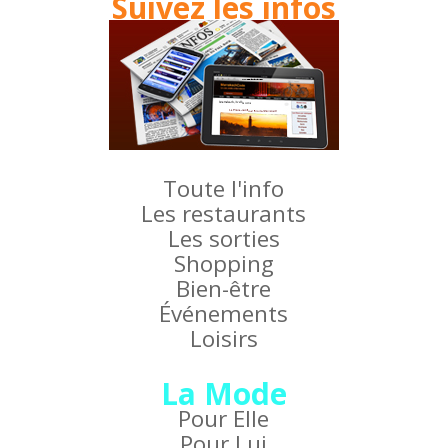
Suivez les infos
Toute l'info
Les restaurants
Les sorties
Shopping
Bien-être
Événements
Loisirs
La Mode
Pour Elle
Pour Lui