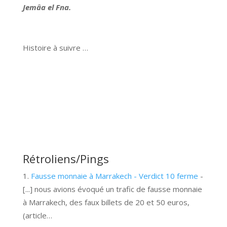
Jemâa el Fna.
Histoire à suivre …
Rétroliens/Pings
Fausse monnaie à Marrakech - Verdict 10 ferme
-
[...] nous avions évoqué un trafic de fausse monnaie
à Marrakech, des faux billets de 20 et 50 euros,
(article…