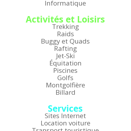
Informatique
Activités et Loisirs
Trekking
Raids
Buggy et Quads
Rafting
Jet-Ski
Équitation
Piscines
Golfs
Montgolfière
Billard
Services
Sites Internet
Location voiture
Transport touristique