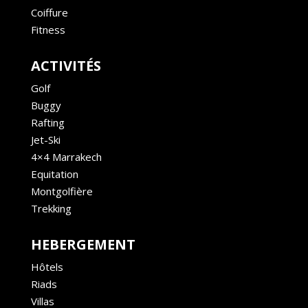
Coiffure
Fitness
ACTIVITÉS
Golf
Buggy
Rafting
Jet-Ski
4×4 Marrakech
Equitation
Montgolfière
Trekking
HEBERGEMENT
Hôtels
Riads
Villas