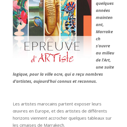
quelques
années
mainten
ant,
Marrake
ch
s’ouvre
au milieu
de l’Art,
une suite
logique, pour la ville ocre, qui a reçu nombres
d’artistes, aujourd’hui connus et reconnus.
Les artistes marocains partent exposer leurs
œuvres en Europe, et des artistes de différents
horizons viennent accrocher quelques tableaux sur
les cimaises de Marrakech.