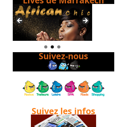
Lives de Marrakech
Suivez-nous
Suivez les infos