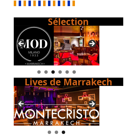
Sélection
Lives de Marrakech