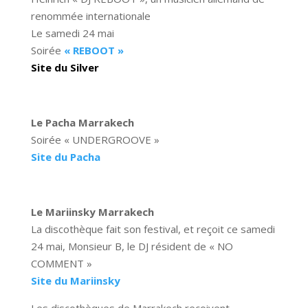
renommée internationale
Le samedi 24 mai
Soirée
« REBOOT »
S
ite du Silver
Le Pacha Marrakech
Soirée « UNDERGROOVE »
Site du Pacha
Le Mariinsky Marrakech
La discothèque fait son festival, et reçoit ce samedi
24 mai, Monsieur B, le DJ résident de « NO
COMMENT »
Site du Mariinsky