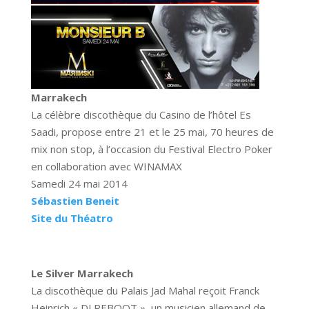
Marrakech
La célèbre discothèque du Casino de l’hôtel Es
Saadi, propose entre 21 et le 25 mai, 70 heures de
mix non stop, à l’occasion du Festival Electro Poker
en collaboration avec WINAMAX
Samedi 24 mai 2014
Sébastien Beneit
Site du Théatro
Le Silver Marrakech
La discothèque du Palais Jad Mahal reçoit Franck
Heinrich « DJ REBOOT », un musicien allemand de