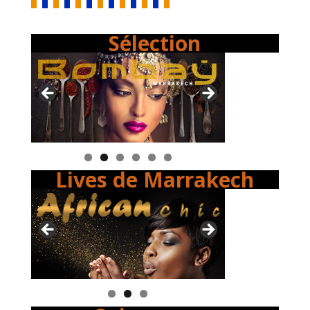
Sélection
Lives de Marrakech