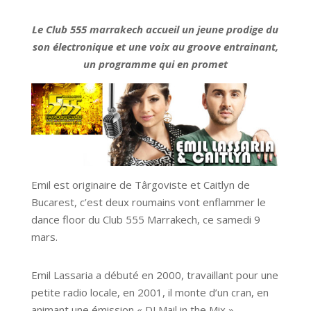
Le Club 555 marrakech accueil un jeune prodige du
son électronique et une voix au groove entrainant,
un programme qui en promet
Emil est originaire de Târgoviste et Caitlyn de
Bucarest, c’est deux roumains vont enflammer le
dance floor du Club 555 Marrakech, ce samedi 9
mars.
Emil Lassaria a débuté en 2000, travaillant pour une
petite radio locale, en 2001, il monte d’un cran, en
animant une émission « DJ Mail in the Mix ».