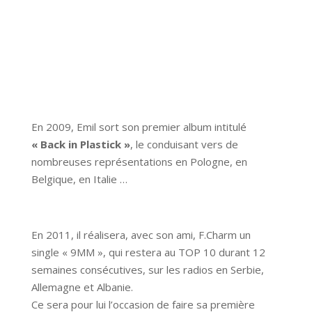
En 2009, Emil sort son premier album intitulé
« Back in Plastick »
, le conduisant vers de
nombreuses représentations en Pologne, en
Belgique, en Italie …
En 2011, il réalisera, avec son ami, F.Charm un
single « 9MM », qui restera au TOP 10 durant 12
semaines consécutives, sur les radios en Serbie,
Allemagne et Albanie.
Ce sera pour lui l’occasion de faire sa première