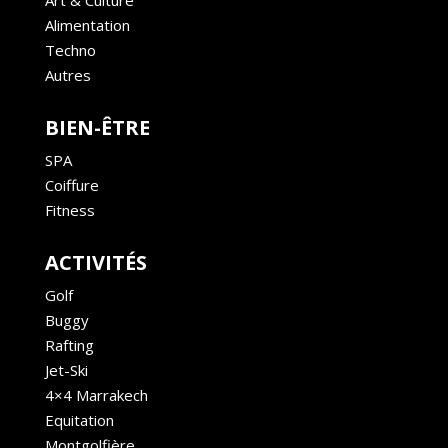
Art & Culture
Alimentation
Techno
Autres
BIEN-ÊTRE
SPA
Coiffure
Fitness
ACTIVITÉS
Golf
Buggy
Rafting
Jet-Ski
4×4 Marrakech
Equitation
Montgolfière