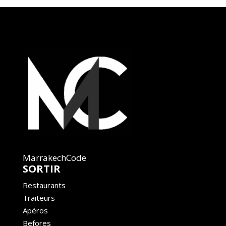
MarrakechCode
SORTIR
Restaurants
Traiteurs
Apéros
Befores