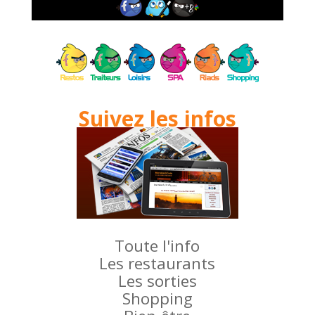
Suivez les infos
Toute l'info
Les restaurants
Les sorties
Shopping