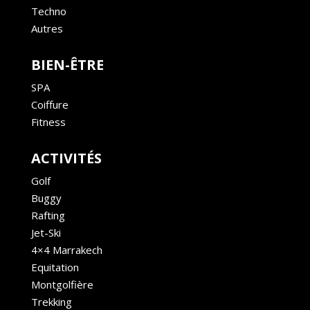
Techno
Autres
BIEN-ÊTRE
SPA
Coiffure
Fitness
ACTIVITÉS
Golf
Buggy
Rafting
Jet-Ski
4×4 Marrakech
Equitation
Montgolfière
Trekking