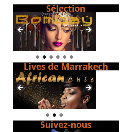
Sélection
Lives de Marrakech
Suivez-nous