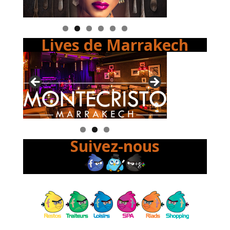
Lives de Marrakech
Suivez-nous