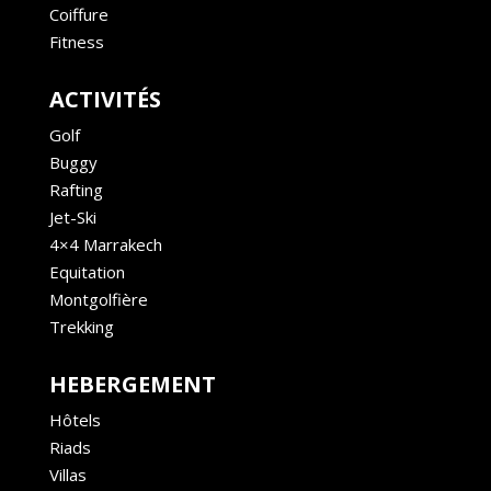
Coiffure
Fitness
ACTIVITÉS
Golf
Buggy
Rafting
Jet-Ski
4×4 Marrakech
Equitation
Montgolfière
Trekking
HEBERGEMENT
Hôtels
Riads
Villas