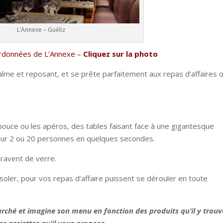
L’Annexe – Guéliz
rdonnées de L’Annexe –
Cliquez sur la photo
 calme et reposant, et se prête parfaitement aux repas d’affaires 
pouce ou les apéros, des tables faisant face à une gigantesque
ur 2 ou 20 personnes en quelques secondes.
aravent de verre.
soler, pour vos repas d’affaire puissent se dérouler en toute
rché et imagine son menu en fonction des produits qu’il y trouv