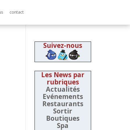
us
contact
Suivez-nous
Les News par
rubriques
Actualités
Evénements
Restaurants
Sortir
Boutiques
Spa