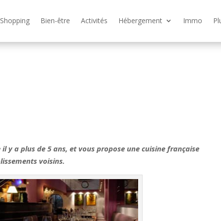
Shopping
Bien-être
Activités
Hébergement
Immo
Pl
e il y a plus de 5 ans, et vous propose une cuisine française
lissements voisins.