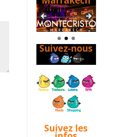
Marrakech
Suivez-nous
Suivez les
infos