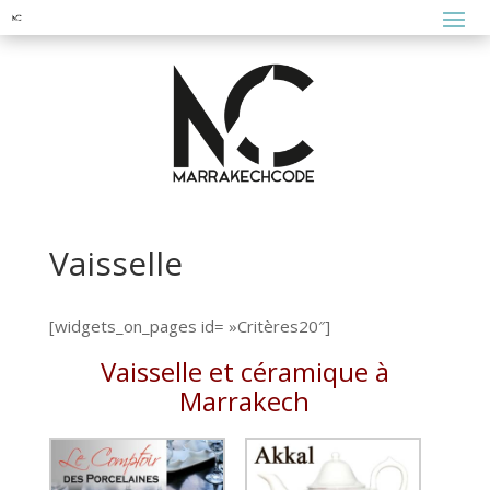
Vaisselle
[widgets_on_pages id= »Critères20″]
Vaisselle et céramique à
Marrakech