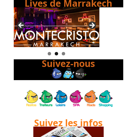
Lives de Marrakech
Suivez-nous
Suivez les infos