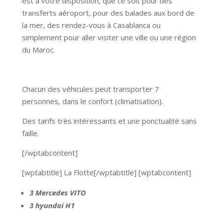
est à votre disposition, que ce soit pour des
transferts aéroport, pour des balades aux bord de
la mer, des rendez-vous à Casablanca ou
simplement pour aller visiter une ville ou une région
du Maroc.
Chacun des véhicules peut transporter 7
personnes, dans le confort (climatisation).
Des tarifs très intéressants et une ponctualité sans
faille.
[/wptabcontent]
[wptabtitle] La Flotte[/wptabtitle] [wptabcontent]
3 Mercedes VITO
3 hyundai H1