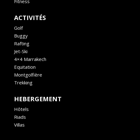
Fitness
ACTIVITÉS
Golf
Buggy
Rafting
Jet-Ski
4×4 Marrakech
Equitation
Montgolfière
Trekking
HEBERGEMENT
Hôtels
Riads
Villas