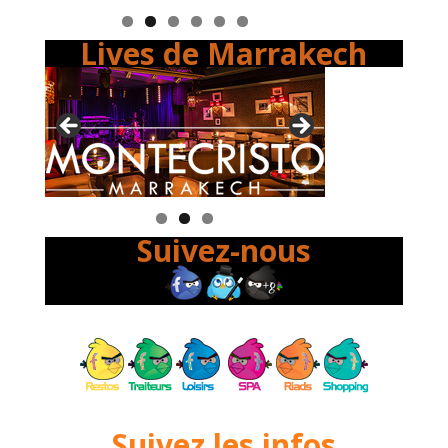
Lives de Marrakech
Suivez-nous
Suivez les infos