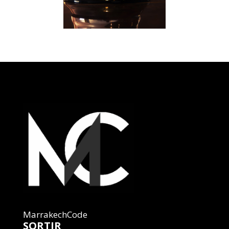
MarrakechCode
SORTIR