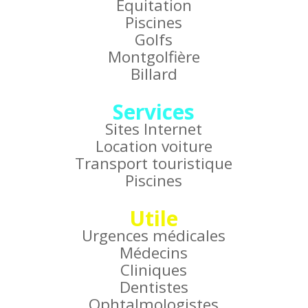
Équitation
Piscines
Golfs
Montgolfière
Billard
Services
Sites Internet
Location voiture
Transport touristique
Piscines
Utile
Urgences médicales
Médecins
Cliniques
Dentistes
Ophtalmologistes