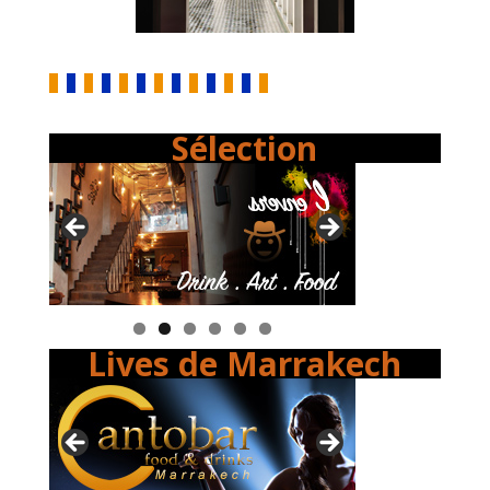
Sélection
Lives de Marrakech