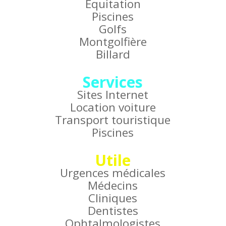
Équitation
Piscines
Golfs
Montgolfière
Billard
Services
Sites Internet
Location voiture
Transport touristique
Piscines
Utile
Urgences médicales
Médecins
Cliniques
Dentistes
Ophtalmologistes