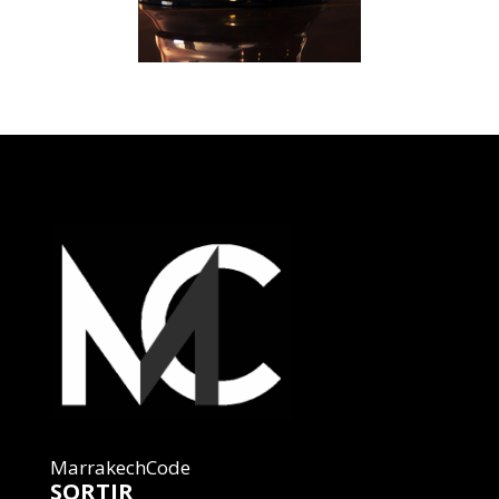
MarrakechCode
SORTIR