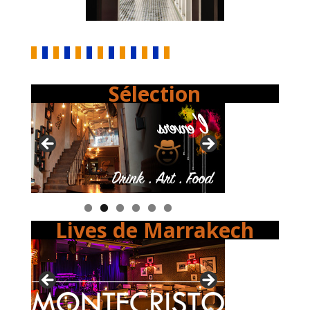
Sélection
Lives de Marrakech