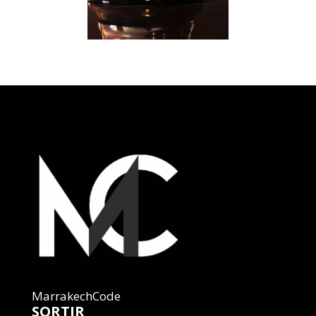
MarrakechCode
SORTIR