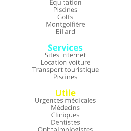
Équitation
Piscines
Golfs
Montgolfière
Billard
Services
Sites Internet
Location voiture
Transport touristique
Piscines
Utile
Urgences médicales
Médecins
Cliniques
Dentistes
Ophtalmologistes